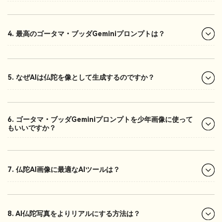
4. 最高のゴータマ・ブッダGeminiプロンプトは？
5. なぜAIは仏陀を像として生成するのですか？
6. ゴータマ・ブッダGeminiプロンプトを少年画像に使って
もいいですか？
7. 仏陀AI画像に最適なAIツールは？
8. AI仏陀写真をよりリアルにする方法は？