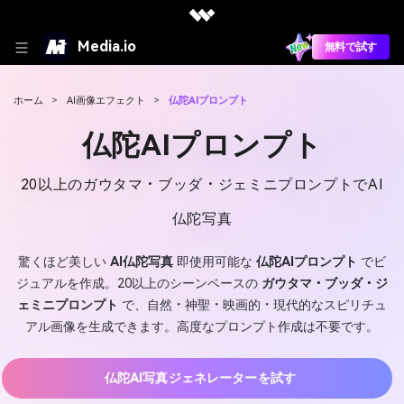
Media.io
無料で試す
ホーム
>
AI画像エフェクト
>
仏陀AIプロンプト
仏陀AIプロンプト
20以上のガウタマ・ブッダ・ジェミニプロンプトでAI
仏陀写真
驚くほど美しい
AI仏陀写真
即使用可能な
仏陀AIプロンプト
でビ
ジュアルを作成。20以上のシーンベースの
ガウタマ・ブッダ・ジ
ェミニプロンプト
で、自然・神聖・映画的・現代的なスピリチュ
アル画像を生成できます。高度なプロンプト作成は不要です。
仏陀AI写真ジェネレーターを試す