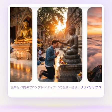
見事な
仏陀AIプロンプト
メディア.IOで生成 - 提供：
ナノバナナプロ
.