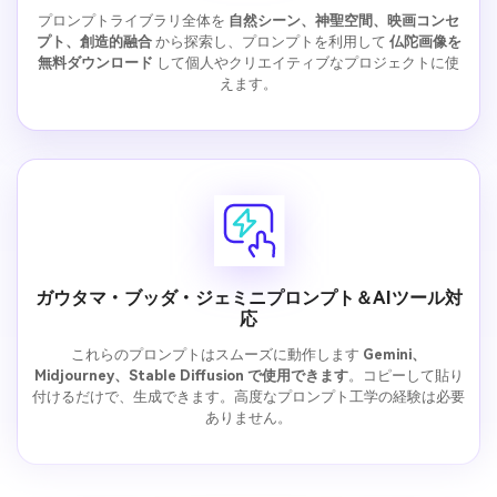
プロンプトライブラリ全体を
自然シーン、神聖空間、映画コンセ
プト、創造的融合
から探索し、プロンプトを利用して
仏陀画像を
無料ダウンロード
して個人やクリエイティブなプロジェクトに使
えます。
ガウタマ・ブッダ・ジェミニプロンプト＆AIツール対
応
これらのプロンプトはスムーズに動作します
Gemini、
Midjourney、Stable Diffusion で使用できます
。コピーして貼り
付けるだけで、生成できます。高度なプロンプト工学の経験は必要
ありません。