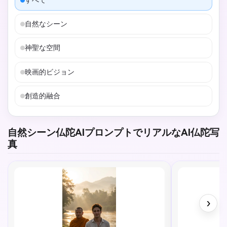
自然なシーン
神聖な空間
映画的ビジョン
創造的融合
自然シーン仏陀AIプロンプトでリアルなAI仏陀写
真
›