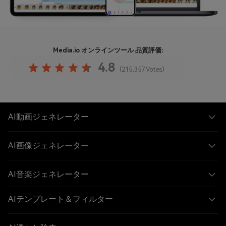
Media.io オンラインツール
品質評価:
4.8
(215,357 Votes)
AI動画ジェネレーター
AI画像ジェネレーター
AI音楽ジェネレーター
AIテンプレート＆フィルター