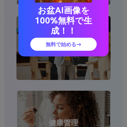
お盆AI画像を
100%無料で生
成！！
無料で始める→
教育
健康管理