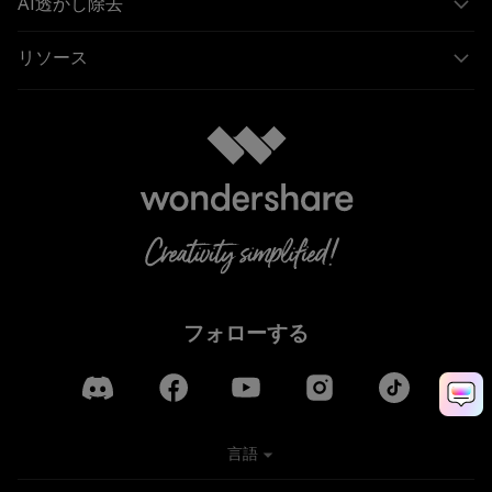
AI透かし除去
リソース
フォローする
言語