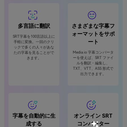
多言語に翻訳
さまざまな字幕フ
ォーマットをサポ
SRT字幕を100言語以上に
ート
手軽に変換。一回のクリ
ックで多くの人々があな
Media.io 字幕コンバータ
たの字幕を見ることがで
ーを使えば、SRT ファイ
きます。
ルを翻訳・編集し、
TXT、VTT、ASS 形式で
出力できます。
字幕を自動的に生
オンライン SRT
成する
コンバーター