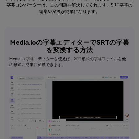
字幕コンバーター
は、この問題を解決してくれます。SRT字幕の
編集や変換が簡単になります。
Media.ioの字幕エディターでSRTの字幕
を変換する方法
Media.io 字幕エディターを使えば、SRT形式の字幕ファイルを他
の形式に簡単に変換できます。