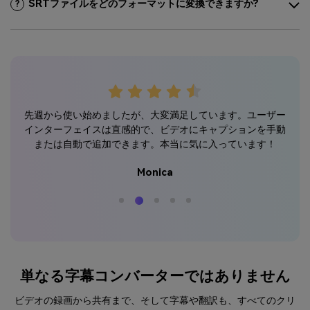
SRTファイルをどのフォーマットに変換できますか?
?
の保
こ
先週から使い始めましたが、大変満足しています。ユーザー
能
インターフェイスは直感的で、ビデオにキャプションを手動
または自動で追加できます。本当に気に入っています！
Monica
単なる字幕コンバーターではありません
ビデオの録画から共有まで、そして字幕や翻訳も、すべてのクリ