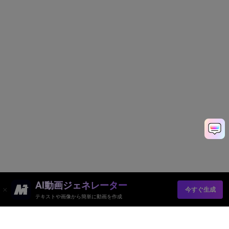
AI動画ジェネレーター
今すぐ生成
テキストや画像から簡単に動画を作成
Media.io オンラインツール
品質評価: