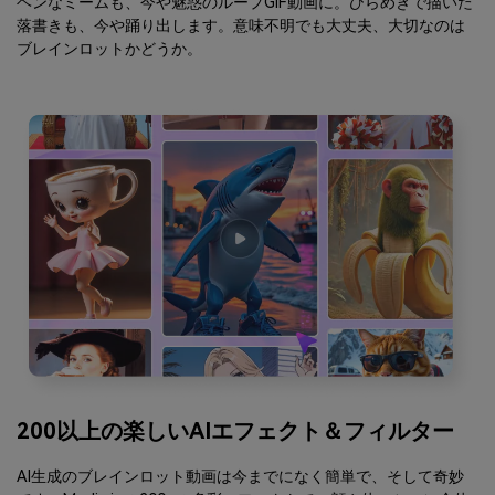
ヘンなミームも、今や魅惑のループGIF動画に。ひらめきで描いた
落書きも、今や踊り出します。意味不明でも大丈夫、大切なのは
ブレインロットかどうか。
200以上の楽しいAIエフェクト＆フィルター
AI生成のブレインロット動画は今までになく簡単で、そして奇妙