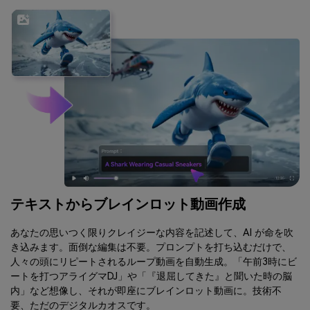
テキストからブレインロット動画作成
あなたの思いつく限りクレイジーな内容を記述して、AI が命を吹
き込みます。面倒な編集は不要。プロンプトを打ち込むだけで、
人々の頭にリピートされるループ動画を自動生成。「午前3時にビ
ートを打つアライグマDJ」や「『退屈してきた』と聞いた時の脳
内」など想像し、それが即座にブレインロット動画に。技術不
要、ただのデジタルカオスです。