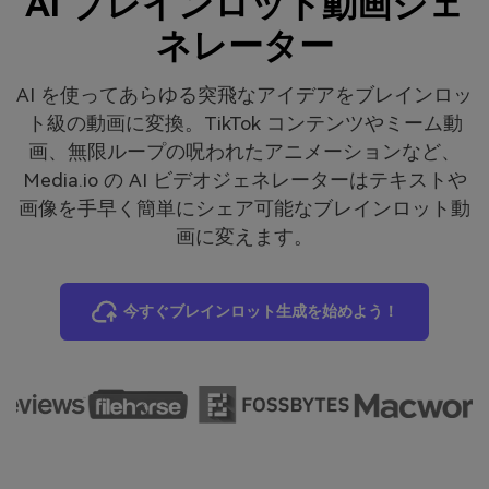
AI ブレインロット動画ジェ
ネレーター
AI を使ってあらゆる突飛なアイデアをブレインロッ
ト級の動画に変換。TikTok コンテンツやミーム動
画、無限ループの呪われたアニメーションなど、
Media.io の AI ビデオジェネレーターはテキストや
画像を手早く簡単にシェア可能なブレインロット動
画に変えます。
今すぐブレインロット生成を始めよう！