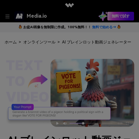
Media.io
無料で試す
お盆AI画像を無制限に作成。100%無料！！
無料で始める→
ホーム
>
オンラインツール
>
AI ブレインロット動画ジェネレーター