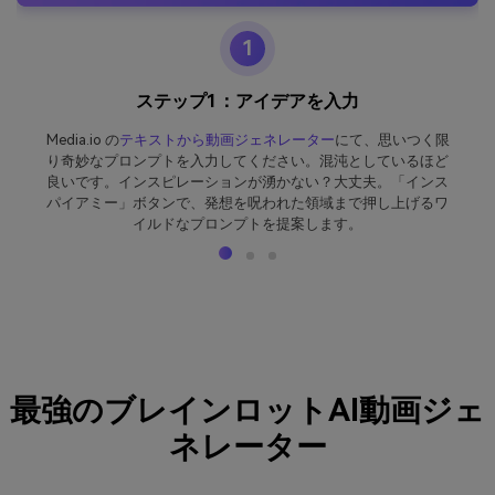
1
ステップ1：アイデアを入力
Media.io の
テキストから動画ジェネレーター
にて、思いつく限
り奇妙なプロンプトを入力してください。混沌としているほど
良いです。インスピレーションが湧かない？大丈夫。「インス
パイアミー」ボタンで、発想を呪われた領域まで押し上げるワ
イルドなプロンプトを提案します。
最強のブレインロットAI動画ジェ
ネレーター