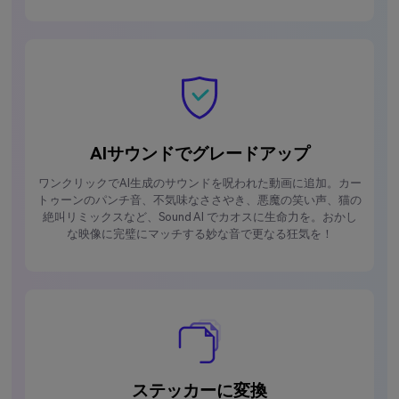
AIサウンドでグレードアップ
ワンクリックでAI生成のサウンドを呪われた動画に追加。カー
トゥーンのパンチ音、不気味なささやき、悪魔の笑い声、猫の
絶叫リミックスなど、Sound AI でカオスに生命力を。おかし
な映像に完璧にマッチする妙な音で更なる狂気を！
ステッカーに変換