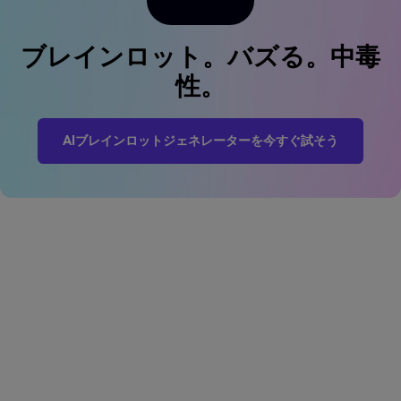
ブレインロット。バズる。中毒
性。
AIブレインロットジェネレーターを今すぐ試そう