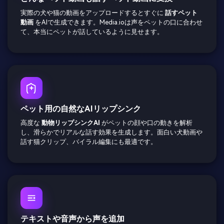
実際の犬や猫の動画をアップロードするとすぐに
話すペット
動画
をAIで生成できます。Media.ioは声をペットの口に合わせ
て、本当にペットが話しているように見せます。
ペット用の自然なAIリップシンク
高度な
動物リップシンクAI
がペットの顔や口の動きを解析
し、滑らかでリアルな話す効果を生成します。面白い犬動画や
話す猫クリップ、バイラル編集にも最適です。
テキストや音声から声を追加