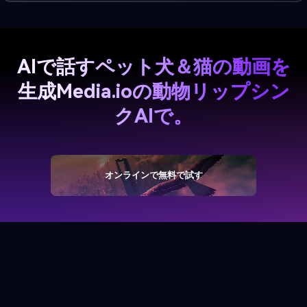
AIで話すペット犬＆猫の動画を
生成
Media.ioの動物リップシン
クAIで。
オンラインで無料で試す