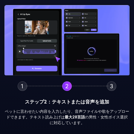
1
2
3
ステップ2：テキストまたは音声を追加
ペットに言わせたい内容を入力したり、音声ファイルや歌をアップロー
ドできます。テキスト読み上げは
最大28言語
の男性・女性ボイス選択
に対応しています。