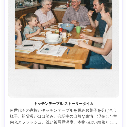
キッチンテーブル ストーリータイム
何世代もの家族がキッチンテーブルを囲みお菓子を分け合う
様子。祖父母がほほ笑み、会話中の自然な表情、混在した室
内光とフラッシュ、浅い被写界深度、本物っぽい雑然とした