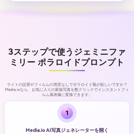
3ステップで使うジェミニファ
ミリー ポラロイドプロンプト
ライトの設置やフィルムの用意なしでポラロイド風が欲しいですか？
Media.ioなら、お気に入りの家族写真を数クリックでインスタントフィ
ルム風画像に変換できます。
1
Media.io AI写真ジェネレーターを開く