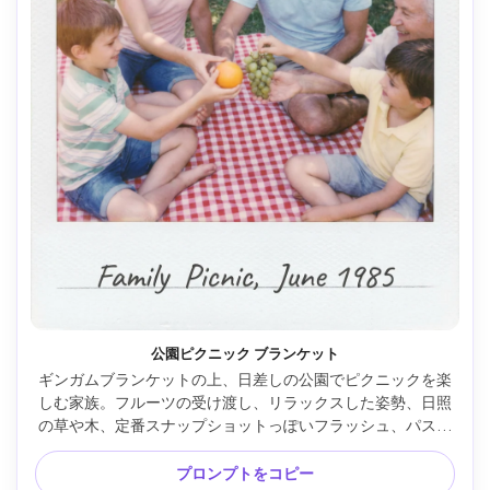
公園ピクニック ブランケット
ギンガムブランケットの上、日差しの公園でピクニックを楽
しむ家族。フルーツの受け渡し、リラックスした姿勢、日照
の草や木、定番スナップショットっぽいフラッシュ、パステ
ルトーンでほんのりフェードしたフィルム風、グレイン・ラ
イトリーク少々、白枠＆淡いキャプション、リアルなエディ
プロンプトをコピー