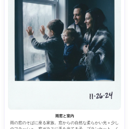
雨窓と室内
雨の窓のそばに座る家族。窓からの自然な柔らかい光＋少し
のフラッシュ、窓ガラスに手を当てる子、ブランケット、く