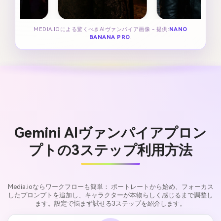
MEDIA.IOによる驚くべきAIヴァンパイア画像 - 提供:
NANO
BANANA PRO
.
Gemini AIヴァンパイアプロン
プトの3ステップ利用方法
Media.ioならワークフローも簡単： ポートレートから始め、フォーカス
したプロンプトを追加し、キャラクターが本物らしく感じるまで調整し
ます。設定で悩まず試せる3ステップを紹介します。