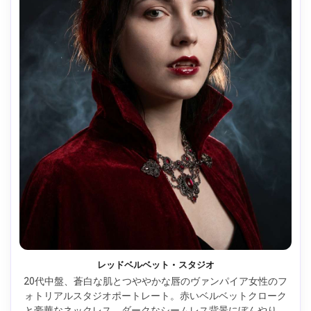
レッドベルベット・スタジオ
20代中盤、蒼白な肌とつややかな唇のヴァンパイア女性のフ
ォトリアルスタジオポートレート。赤いベルベットクローク
と豪華なネックレス。ダークなシームレス背景にぼんやりと