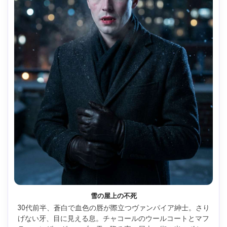
雪の屋上の不死
30代前半、蒼白で血色の唇が際立つヴァンパイア紳士。さり
げない牙、目に見える息。チャコールのウールコートとマフ