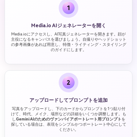
1
Media.io AIジェネレーターを開く
Media.ioにアクセスし、AI写真ジェネレーターを開きます。顔が
主役になるキャンバスを選びましょう。自撮りやヘッドショット
の参考画像があれば用意し、特徴・ライティング・スタイリング
のガイドにします。
2
アップロードしてプロンプトを追加
写真をアップロードし、下のカードからプロンプトを1つ貼り付
けて、時代、メイク、場所などの詳細をいくつか調整します。も
し
Gemini AIのためのヴァンパイアポートレート用プロンプト
を
探している場合は、表現をシンプルかつポートレート中心にして
ください。