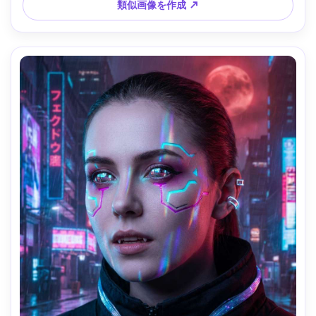
プ、映画的グレーディング --ar 4:5
類似画像を作成 ↗