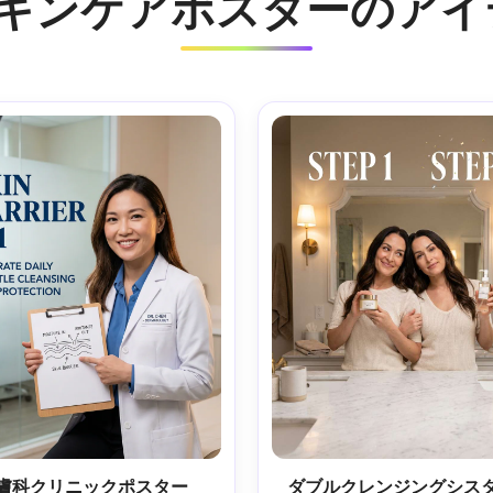
 AIスキンケアポスターのア
膚科クリニックポスター
ダブルクレンジングシス