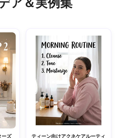
イデア＆実例集
ターズ
ティーン向けアクネケアルーティ