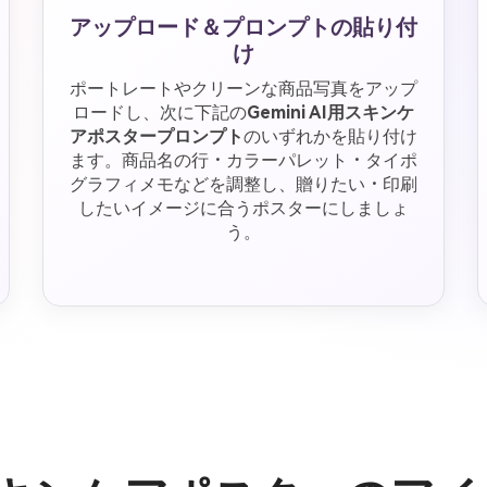
アップロード＆プロンプトの貼り付
け
ポートレートやクリーンな商品写真をアップ
ロードし、次に下記の
Gemini AI用スキンケ
アポスタープロンプト
のいずれかを貼り付け
ます。商品名の行・カラーパレット・タイポ
グラフィメモなどを調整し、贈りたい・印刷
したいイメージに合うポスターにしましょ
う。