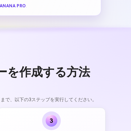
ANANA PRO
.
ターを作成する方法
ードまで、以下の3ステップを実行してください。
3