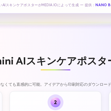
AIスキンケアポスターがMEDIA.IOによって生成 — 提供：
NANO B
mini AIスキンケアポス
ナーでなくても直感的に可能。アイデアから印刷対応のダウンロ
2