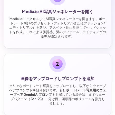
Media.io AI写真ジェネレーターを開く
Media.ioにアクセスしてAI写真ジェネレーターを開きます。ポー
トレート向けのプリセット（フォトリアルまたはファッション/
エディトリアル）を選び、アスペクト比に注意してヘッドショッ
トを作成。これにより肌質感、髪のディテール、ライティングの
基準が設定されます。
2
画像をアップロードしプロンプトを追加
クリアなポートレート写真をアップロードし、以下からウェーブ
ヘアプロンプトを貼り付けます。もし
ポートレート写真用のウェ
ーブヘアGemini AIプロンプト
を探している場合は、まずウェー
ブパターン（2A〜2C）、分け目、頭頂部のボリュームを指定し
ましょう。