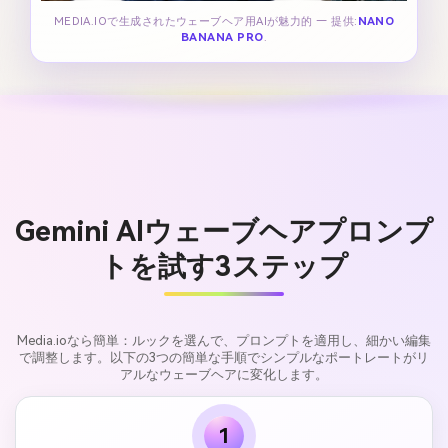
MEDIA.IOで生成されたウェーブヘア用AIが魅力的 — 提供:
NANO
BANANA PRO
.
Gemini AIウェーブヘアプロンプ
トを試す3ステップ
Media.ioなら簡単：ルックを選んで、プロンプトを適用し、細かい編集
で調整します。以下の3つの簡単な手順でシンプルなポートレートがリ
アルなウェーブヘアに変化します。
1