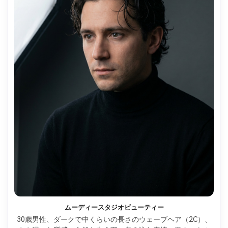
ムーディースタジオビューティー
30歳男性、ダークで中くらいの長さのウェーブヘア（2C）、