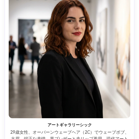
アートギャラリーシック
29歳女性、オーバーンウェーブヘア（2C）でウェーブボブ、
太眉、端正な表情、黒ブレザーと赤リップ着用、現代アート