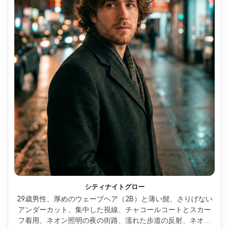
シティナイトグロー
29歳男性、厚めのウェーブヘア（2B）と薄い髭、さりげない
アンダーカット、集中した視線、チャコールコートとスカー
フ着用、ネオン照明の夜の街路、濡れた歩道の反射、ネオン