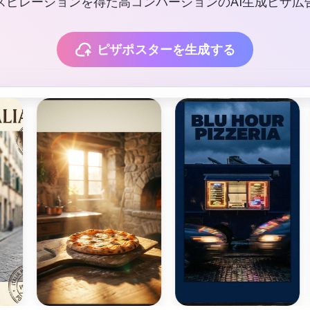
スピレーションを得た高コンバージョンのAI生成ピザ広
ピザポスターを生成する