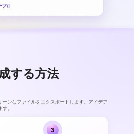
ナプロ
.
作成する方法
るクリーンなファイルをエクスポートします。アイデア
ます。
3