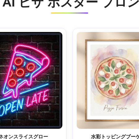
AI ピザ ポスター プ
ネオンスライスグロー
水彩トッピングブー