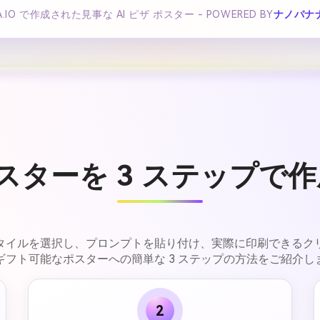
IA.IO で作成された見事な AI ピザ ポスター - POWERED BY
ナノバナ
 ポスターを 3 ステップで
す。スタイルを選択し、プロンプトを貼り付け、実際に印刷でき
ギフト可能なポスターへの簡単な 3 ステップの方法をご紹介し
2