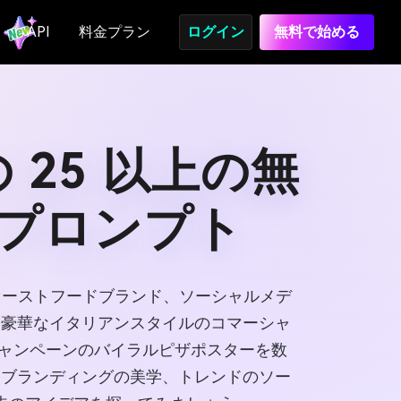
API
料金プラン
ログイン
無料で始める
25 以上の無
ー プロンプト
ァーストフードブランド、ソーシャルメデ
ら豪華なイタリアンスタイルのコマーシャ
ルキャンペーンのバイラルピザポスターを数
ンブランディングの美学、トレンドのソー