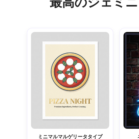
最高のジェミニ 
ミニマルマルゲリータタイプ