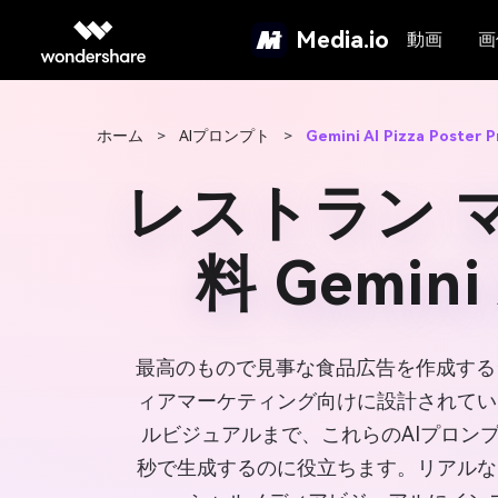
Media.io
動画
画
ホーム
>
AIプロンプト
>
Gemini AI Pizza Poster 
レストラン 
料 Gemi
最高のもので見事な食品広告を作成する
ィアマーケティング向けに設計されてい
ルビジュアルまで、これらのAIプロンプ
秒で生成するのに役立ちます。リアルな