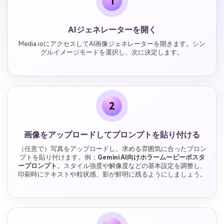
1
AIジェネレーターを開く
Media.ioにアクセスしてAI画像ジェネレーターを開きます。シン
グルイメージモードを選択し、次に決定します。
2
画像をアップロードしてプロンプトを貼り付ける
（任意で）写真をアップロードし、求める雰囲気に合ったプロン
プトを貼り付けます。例：
Gemini AI向けホラームービーポスタ
ープロンプト
。スタイル強度や解像度などの基本設定を調整し、
印刷時にテキストや粒状感、影が鮮明に残るようにしましょう。