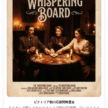
ビクトリア朝の応接間降霊会
ろうそくで照らされたビクトリア朝の応接間、ワックスドリ