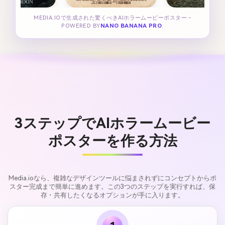
MEDIA.IOで生成された驚くべきAIホラームービーポスター -
POWERED BY
NANO BANANA PRO
.
3ステップでAIホラームービー
ポスターを作る方法
Media.ioなら、複雑なデザインツールに悩まされずにコンセプトからポ
スター完成まで簡単に進めます。この3つのステップを実行すれば、保
存・共有したくなるオプションが手に入ります。