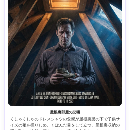
屋根裏部屋の悲嘆
くしゃくしゃのドレスシャツの父親が屋根裏梁の下で子供サ
イズの靴を握りしめ、くぼんだ目をして立つ。屋根裏収納の