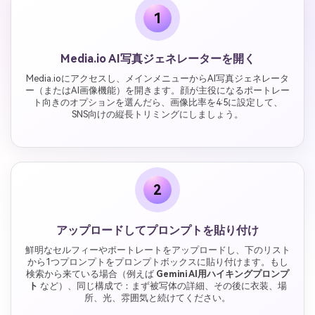
1
Media.io AI写真ジェネレーターを開く
Media.ioにアクセスし、メインメニューからAI写真ジェネレータ
ー（またはAI画像機能）を開きます。顔が主役になるポートレー
ト向きのオプションを選んだら、画像比率を4:5に設定して、
SNS向けの縦長トリミングにしましょう。
2
アップロードしてプロンプトを貼り付け
鮮明なセルフィーやポートレートをアップロードし、下のリスト
から1つプロンプトをプロンプトボックスに貼り付けます。もし
検索から来ている場合（例えば
Gemini AI用ハイキングプロンプ
ト
など）、同じ構成で：まず被写体の詳細、その後に衣装、場
所、光、雰囲気と続けてください。