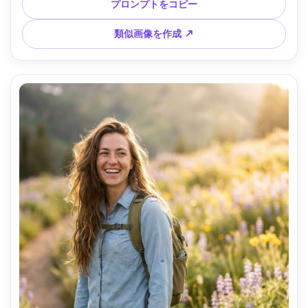
ィックなコントラスト、プラスチック感のない肌、目にフォ
プロンプトをコピー
ーカス、高解像度 --ar 4:5
類似画像を作成 ↗