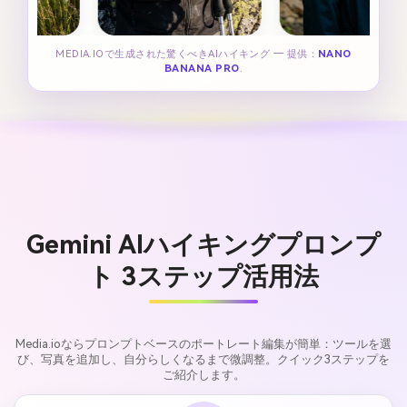
MEDIA.IOで生成された驚くべきAIハイキング ― 提供：
NANO
BANANA PRO
.
Gemini AIハイキングプロンプ
ト 3ステップ活用法
Media.ioならプロンプトベースのポートレート編集が簡単：ツールを選
び、写真を追加し、自分らしくなるまで微調整。クイック3ステップを
ご紹介します。