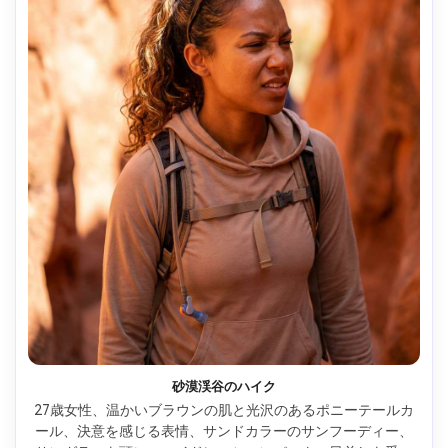
砂漠渓谷のハイク
27歳女性、温かいブラウンの肌と光沢のあるポニーテールカ
ール、決意を感じる表情、サンドカラーのサンフーディー、