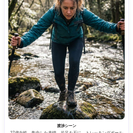
渡渉シーン
27歳女性、集中した表情、片足を石に、トレッキングポール