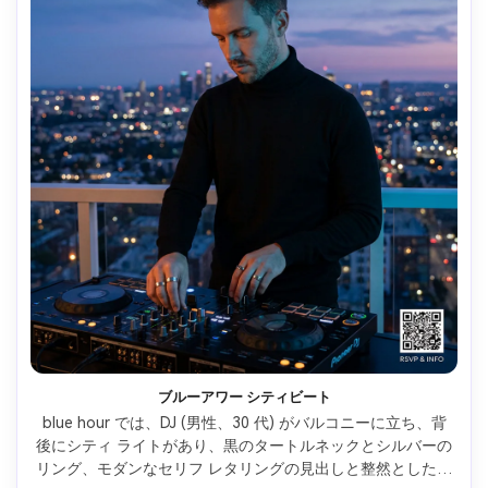
ブルーアワー シティビート
blue hour では、DJ (男性、30 代) がバルコニーに立ち、背
後にシティ ライトがあり、黒のタートルネックとシルバーの
リング、モダンなセリフ レタリングの見出しと整然とした情