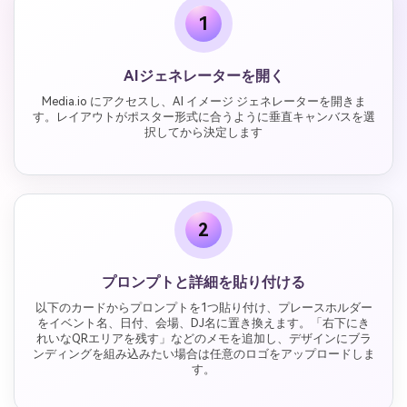
1
AIジェネレーターを開く
Media.io にアクセスし、AI イメージ ジェネレーターを開きま
す。レイアウトがポスター形式に合うように垂直キャンバスを選
択してから決定します
2
プロンプトと詳細を貼り付ける
以下のカードからプロンプトを1つ貼り付け、プレースホルダー
をイベント名、日付、会場、DJ名に置き換えます。「右下にき
れいなQRエリアを残す」などのメモを追加し、デザインにブラ
ンディングを組み込みたい場合は任意のロゴをアップロードしま
す。