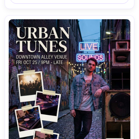
お祝いムード、リアルな肌の質感とシャドウ、高解像度、印
刷可能なデザイン、透かしなし --ar 4:5