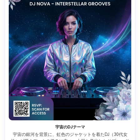
宇宙のDJテーマ
宇宙の銀河を背景に、虹色のジャケットを着たDJ（30代女