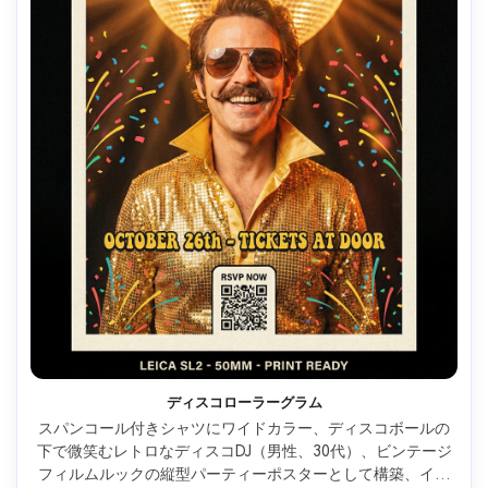
ディスコローラーグラム
スパンコール付きシャツにワイドカラー、ディスコボールの
下で微笑むレトロなディスコDJ（男性、30代）、ビンテージ
フィルムルックの縦型パーティーポスターとして構築、イベ