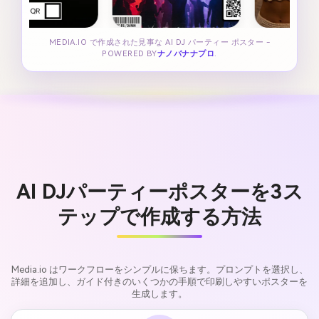
MEDIA.IO で作成された見事な AI DJ パーティー ポスター -
POWERED BY
ナノバナナプロ
.
AI DJパーティーポスターを3ス
テップで作成する方法
Media.io はワークフローをシンプルに保ちます。プロンプトを選択し、
詳細を追加し、ガイド付きのいくつかの手順で印刷しやすいポスターを
生成します。