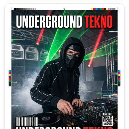
Z7 II、85mm、タイトチェストアップ構成、ラグジュアリー
なムード、リアルな肌質感とナチュラルなシャドウ、高解像
度、印刷に優しいコントラスト、ポスター対応デザイン、透
かしなし --ar 4:5