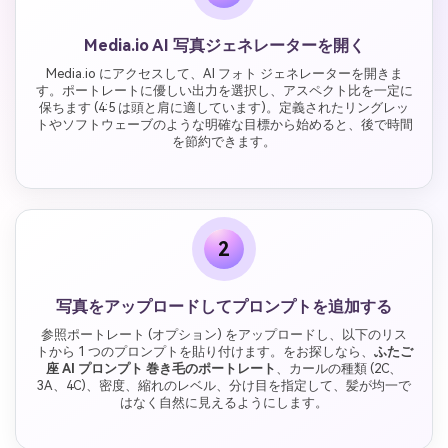
Media.io AI 写真ジェネレーターを開く
Media.io にアクセスして、AI フォト ジェネレーターを開きま
す。ポートレートに優しい出力を選択し、アスペクト比を一定に
保ちます (4:5 は頭と肩に適しています)。定義されたリングレッ
トやソフトウェーブのような明確な目標から始めると、後で時間
を節約できます。
2
写真をアップロードしてプロンプトを追加する
参照ポートレート (オプション) をアップロードし、以下のリス
トから 1 つのプロンプトを貼り付けます。をお探しなら、
ふたご
座 AI プロンプト 巻き毛のポートレート
、カールの種類 (2C、
3A、4C)、密度、縮れのレベル、分け目を指定して、髪が均一で
はなく自然に見えるようにします。