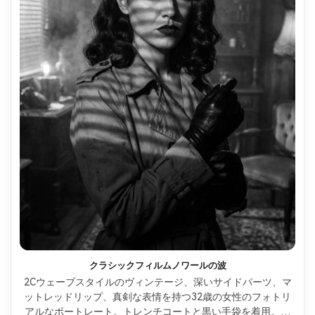
クラシックフィルムノワールの波
2Cウェーブスタイルのヴィンテージ、深いサイドパーツ、マ
ットレッドリップ、真剣な表情を持つ32歳の女性のフォトリ
アルなポートレート。トレンチコートと黒い手袋を着用。ス