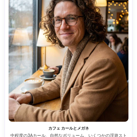
カフェ カールとメガネ
中程度の3Aカール、自然なボリューム、いくつかの浮遊スト