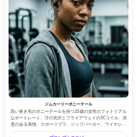
ジムカーリーポニーテール
高い巻き毛のポニーテールを持つ25歳の女性のフォトリアル
なポートレート、汗の光沢とフライアウェイの3Cコイル、決
意のある表情。スポーツブラ、ジップパーカー、ワイヤレス
イヤホンを着用。機器がぼやけているジムのインテリア。微
妙なリムライトを備えた涼しいオーバーヘッドLED。ソニー 