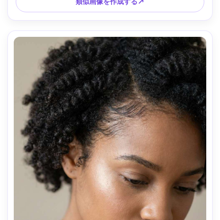
類似画像を作成する↗
4:5