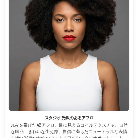
スタジオ 光沢のあるアフロ
丸みを帯びた4Bアフロ、目に見えるコイルテクスチャ、自然
な凹凸、きれいな生え際、自信に満ちたニュートラルな表情
を持つ24歳の女性のフォトリアルなスタジオポートレート。