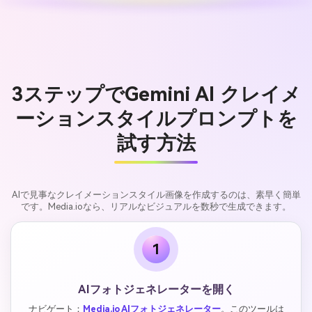
3ステップでGemini AI クレイメ
ーションスタイルプロンプトを
試す方法
AIで見事なクレイメーションスタイル画像を作成するのは、素早く簡単
です。Media.ioなら、リアルなビジュアルを数秒で生成できます。
1
AIフォトジェネレーターを開く
ナビゲート：
Media.io AIフォトジェネレーター
。このツールは