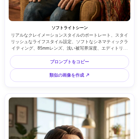
ソフトライトシーン
リアルなクレイメーションスタイルのポートレート、スタイ
リッシュなライフスタイル設定、ソフトなシネマティックラ
イティング、85mmレンズ、浅い被写界深度、エディトリア
ル構図、自然な肌の質感 --ar 4:5
プロンプトをコピー
類似の画像を作成 ↗