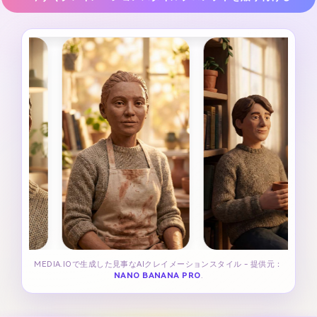
MEDIA.IOで生成した見事なAIクレイメーションスタイル - 提供元：
NANO BANANA PRO
.