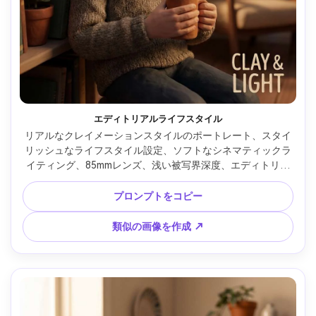
エディトリアルライフスタイル
リアルなクレイメーションスタイルのポートレート、スタイ
リッシュなライフスタイル設定、ソフトなシネマティックラ
イティング、85mmレンズ、浅い被写界深度、エディトリア
ル構図、自然な肌の質感 --ar 4:5
プロンプトをコピー
類似の画像を作成 ↗