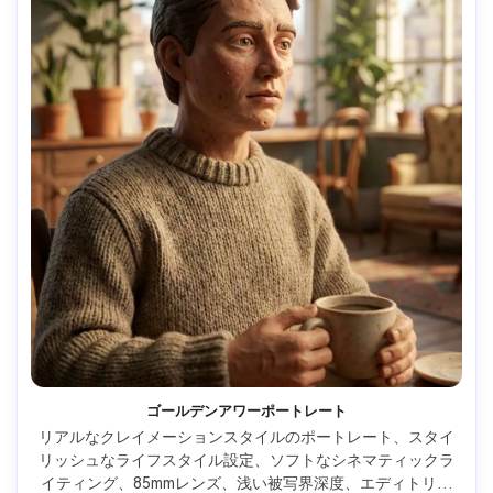
ゴールデンアワーポートレート
リアルなクレイメーションスタイルのポートレート、スタイ
リッシュなライフスタイル設定、ソフトなシネマティックラ
イティング、85mmレンズ、浅い被写界深度、エディトリア