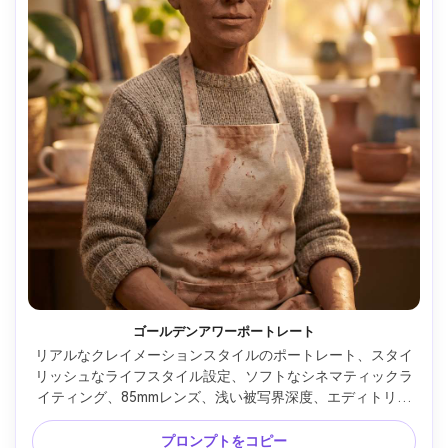
ゴールデンアワーポートレート
リアルなクレイメーションスタイルのポートレート、スタイ
リッシュなライフスタイル設定、ソフトなシネマティックラ
イティング、85mmレンズ、浅い被写界深度、エディトリア
ル構図、自然な肌の質感 --ar 4:5
プロンプトをコピー