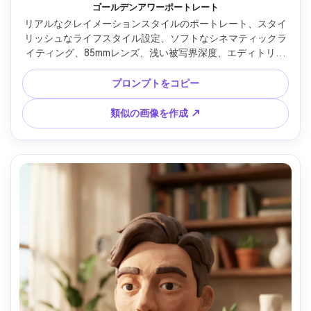
ゴールデンアワーポートレート
リアルなクレイメーションスタイルのポートレート、スタイ
リッシュなライフスタイル設定、ソフトなシネマティックラ
イティング、85mmレンズ、浅い被写界深度、エディトリア
ル構図、自然な肌の質感 --ar 4:5
プロンプトをコピー
類似の画像を作成 ↗