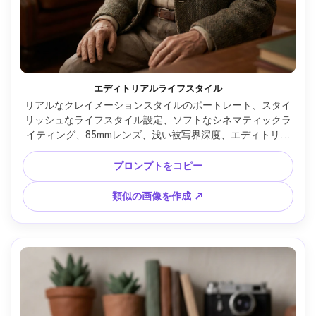
エディトリアルライフスタイル
リアルなクレイメーションスタイルのポートレート、スタイ
リッシュなライフスタイル設定、ソフトなシネマティックラ
イティング、85mmレンズ、浅い被写界深度、エディトリア
ル構図、自然な肌の質感 --ar 4:5
プロンプトをコピー
類似の画像を作成 ↗