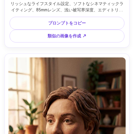
リッシュなライフスタイル設定、ソフトなシネマティックラ
イティング、85mmレンズ、浅い被写界深度、エディトリア
ル構図、自然な肌の質感 --ar 4:5
プロンプトをコピー
類似の画像を作成 ↗