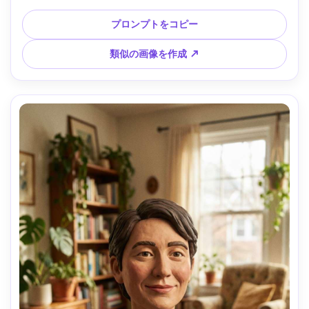
ル構図、自然な肌の質感 --ar 4:5
プロンプトをコピー
類似の画像を作成 ↗