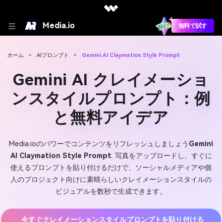
Media.io
無料で試す
ホーム
>
AIプロンプト
>
Gemini AI Claymation Style Prompt
Gemini AI クレイメーショ
ンスタイルプロンプト：例
と無料アイデア
Media.ioのパワーでコンテンツをリフレッシュしましょう
Gemini
AI Claymation Style Prompt
. 写真をアップロードし、すぐに
使えるプロンプトを貼り付けるだけで、ソーシャルメディアや個
人のプロジェクト向けに素晴らしいクレイメーションスタイルの
ビジュアルを数秒で生成できます。
今すぐクレイメーションスタイルプロンプトを貼り付ける