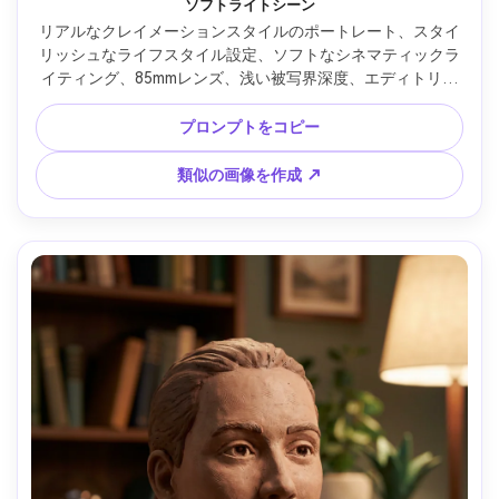
ソフトライトシーン
リアルなクレイメーションスタイルのポートレート、スタイ
リッシュなライフスタイル設定、ソフトなシネマティックラ
イティング、85mmレンズ、浅い被写界深度、エディトリア
ル構図、自然な肌の質感 --ar 4:5
プロンプトをコピー
類似の画像を作成 ↗