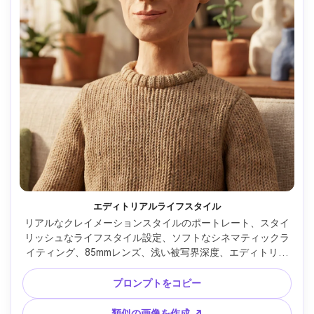
エディトリアルライフスタイル
リアルなクレイメーションスタイルのポートレート、スタイ
リッシュなライフスタイル設定、ソフトなシネマティックラ
イティング、85mmレンズ、浅い被写界深度、エディトリア
ル構図、自然な肌の質感 --ar 4:5
プロンプトをコピー
類似の画像を作成 ↗