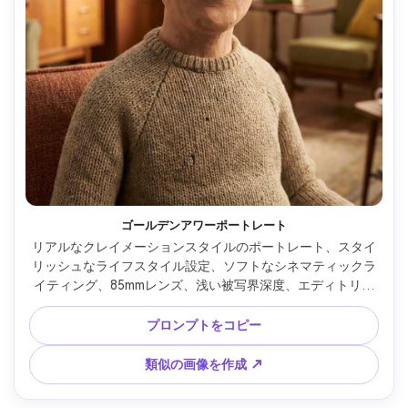
ゴールデンアワーポートレート
リアルなクレイメーションスタイルのポートレート、スタイ
リッシュなライフスタイル設定、ソフトなシネマティックラ
イティング、85mmレンズ、浅い被写界深度、エディトリア
ル構図、自然な肌の質感 --ar 4:5
プロンプトをコピー
類似の画像を作成 ↗