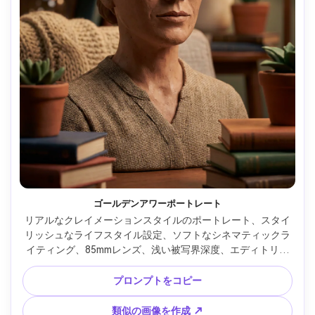
ゴールデンアワーポートレート
リアルなクレイメーションスタイルのポートレート、スタイ
リッシュなライフスタイル設定、ソフトなシネマティックラ
イティング、85mmレンズ、浅い被写界深度、エディトリア
ル構図、自然な肌の質感 --ar 4:5
プロンプトをコピー
類似の画像を作成 ↗