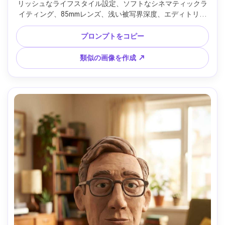
リッシュなライフスタイル設定、ソフトなシネマティックラ
イティング、85mmレンズ、浅い被写界深度、エディトリア
ル構図、自然な肌の質感 --ar 4:5
プロンプトをコピー
類似の画像を作成 ↗