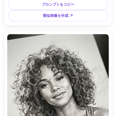
着き、85mmレンズ、浅い被写界深度 --ar 4:5
プロンプトをコピー
類似画像を作成 ↗