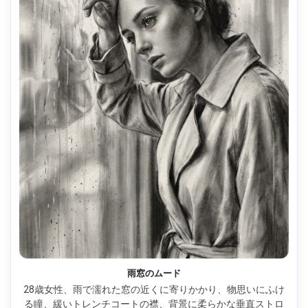
雨窓のムード
28歳女性、雨で濡れた窓の近くに寄りかかり、物思いにふけ
る瞳、緩いトレンチコートの襟、背景に柔らかな垂直ストロ