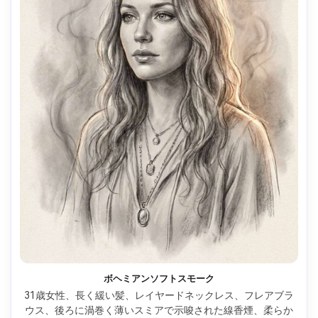
ボヘミアンソフトスモーク
31歳女性、長く緩い髪、レイヤードネックレス、フレアブラ
ウス、後ろに渦巻く薄いスミアで示唆された線香煙、柔らか