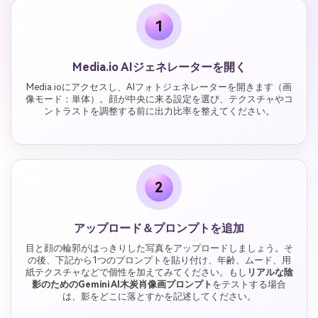
1
Media.io AIジェネレーターを開く
Media.ioにアクセスし、AIフォトジェネレーターを開きます（画
像モード：単体）。顔が中央に来る設定を選び、テクスチャやコ
ントラストを調整する前に出力比率を整えてください。
2
アップロード＆プロンプトを追加
目と顔の輪郭がはっきりした写真をアップロードしましょう。そ
の後、下記から1つのプロンプトを貼り付け、年齢、ムード、用
紙テクスチャなどで個性を加えてみてください。もし
リアルな陰
影のためのGemini AI木炭肖像画プロンプト
をテストする場合
は、影をどこに落とすかを記述してください。