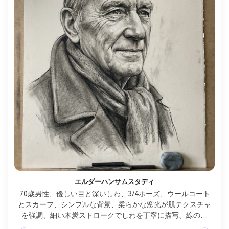
エルダーハンサムスタディ
70歳男性、優しい目と深いしわ、3/4ポーズ、ウールコート
とスカーフ、シンプルな背景、柔らかな窓光が肌テクスチャ
を強調、細い木炭ストロークでしわを丁寧に描写、線の強
弱、多様な擦れ、額と鼻の練消しハイライト、品のある落ち