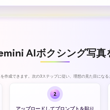
emini AIボクシング写
ング写真を作成できます。次の3ステップに従い、理想の見た目にな
2
アップロードしてプロンプトを貼り