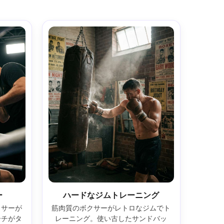
ー
ハードなジムトレーニング
クサーが
筋肉質のボクサーがレトロなジムでト
ーチがタ
レーニング。使い古したサンドバッ