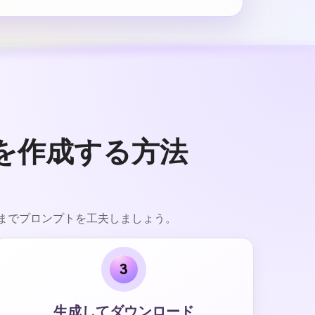
真を作成する方法
るまでプロンプトを工夫しましょう。
3
生成してダウンロード