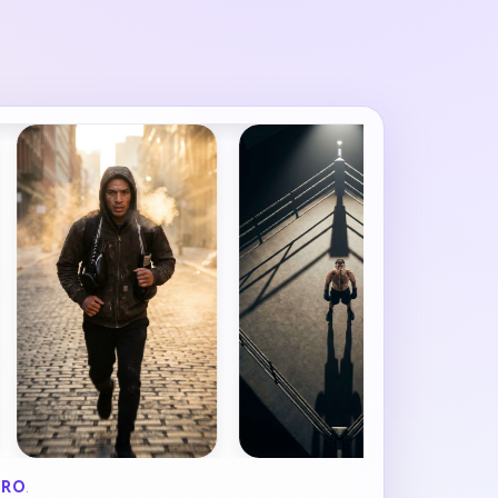
PRO
.