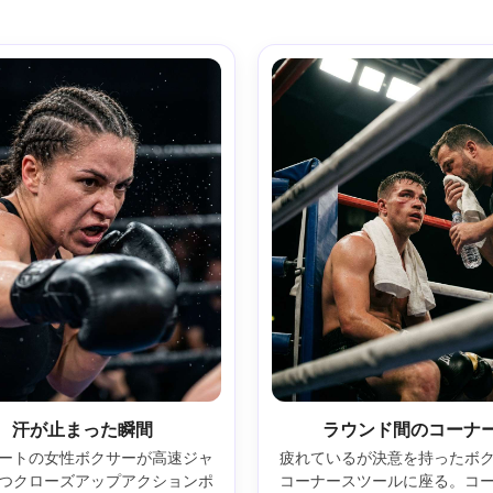
汗が止まった瞬間
ラウンド間のコーナ
ートの女性ボクサーが高速ジャ
疲れているが決意を持ったボ
つクローズアップアクションポ
コーナースツールに座る。コ