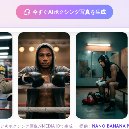
今すぐAIボクシング写真を生成
いAIボクシング画像がMEDIA.IOで生成 ― 提供：
NANO BANANA 