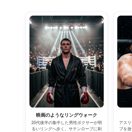
映画のようなリングウォーク
20代後半の集中した男性ボクサーが明
アスリ
るいリングへ歩く。サテンローブに刺
ブを放