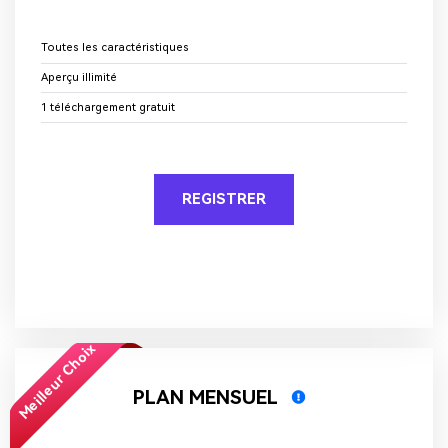
Effacer l'audio en ligne
Toutes les caractéristiques
Annuler le bruit
Aperçu illimité
1 téléchargement gratuit
Savoir plus >
REGISTRER
Meilleur Choix
PLAN MENSUEL