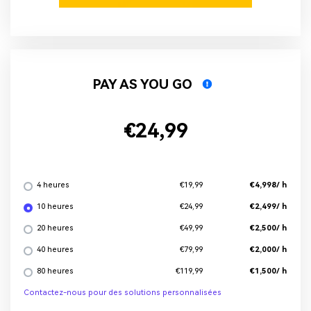
PAY AS YOU GO
€24,99
4 heures
€4,998/ h
€19,99
10 heures
€2,499/ h
€24,99
20 heures
€2,500/ h
€49,99
40 heures
€2,000/ h
€79,99
80 heures
€1,500/ h
€119,99
Contactez-nous pour des solutions personnalisées