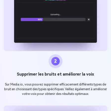
2
Supprimer les bruits et améliorer la voix
Sur Media.io, vous pouvez supprimer efficacement différents types de
bruit en choisissant des types spécifiques. Veillez également à améliorer
votre voix pour obtenir des résultats optimaux.