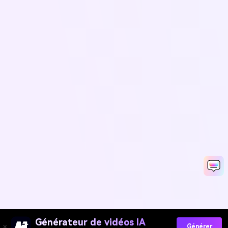
Générateur de vidéos IA
Générer