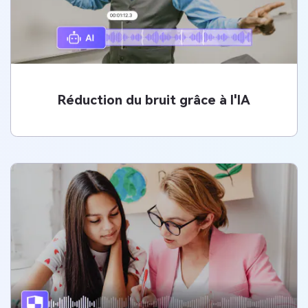
Réduction du bruit grâce à l'IA
Réduction du bruit grâce à l'IA
Grâce à des algorithmes d'IA avancés, Media.io offre à tous
les utilisateurs un processus efficace de réduction du bruit.
Cet outil vous permet d'éliminer rapidement tout bruit
indésirable de vos enregistrements d'enseignement, ce qui
se traduit par des supports de cours plus clairs et plus
professionnels.