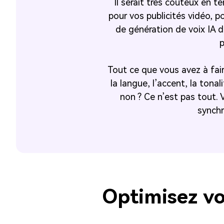
Il serait très coûteux en t
pour vos publicités vidéo, p
de génération de voix IA
p
Tout ce que vous avez à faire
la langue, l’accent, la ton
non ? Ce n’est pas tout.
synchr
Optimisez vo