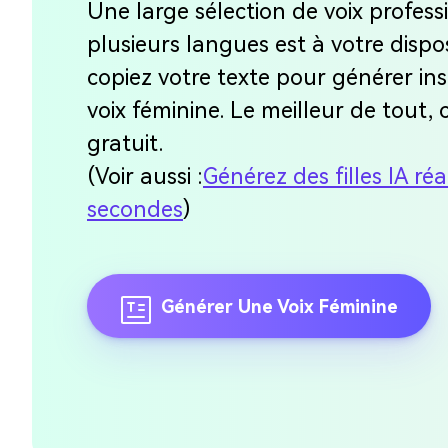
Une large sélection de voix profess
plusieurs langues est à votre dispo
copiez votre texte pour générer i
voix féminine. Le meilleur de tout,
gratuit.
(Voir aussi :
Générez des filles IA ré
secondes
)
Générer Une Voix Féminine