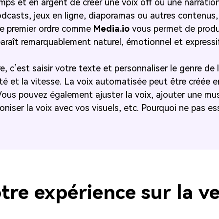
emps et en argent de créer une voix off ou une narrati
odcasts, jeux en ligne, diaporamas ou autres contenus, 
 de premier ordre comme
Media.io
vous permet de produi
araît remarquablement naturel, émotionnel et expressi
, c’est saisir votre texte et personnaliser le genre de 
alité et la vitesse. La voix automatisée peut être créée
 Vous pouvez également ajuster la voix, ajouter une mu
oniser la voix avec vos visuels, etc. Pourquoi ne pas es
tre expérience sur la v