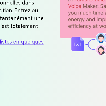
ionnelles dans
sition. Entrez ou
nstantanément une
 c’est totalement
alistes en quelques