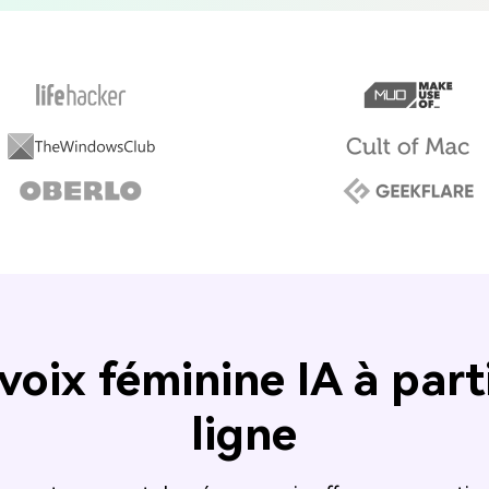
oix féminine IA à part
ligne