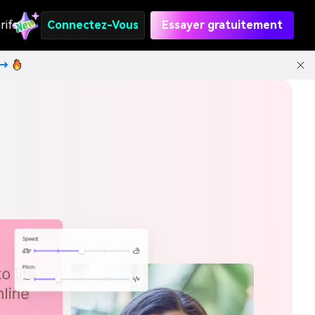
rifs
Connectez-Vous
Essayer gratuitement
t→