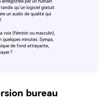
on enregistrée par un humain
tandis qu’un logiciel gratuit
re un audio de qualité qui
f.
la voix (féminin ou masculin),
 en quelques minutes. Sympa,
sique de fond attrayante,
sayer ?
ersion bureau