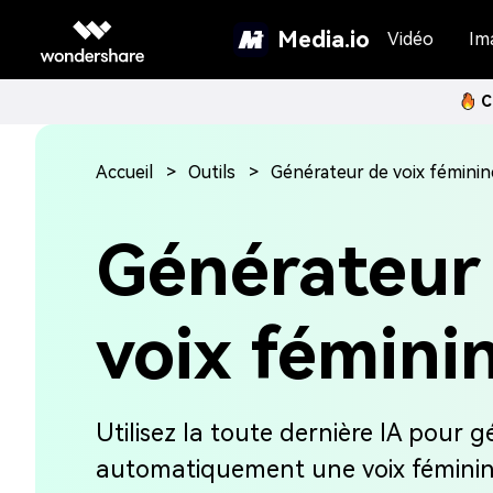
Media.io
Vidéo
Im
C
Accueil
Outils
Générateur de voix féminin
Générateur
voix fémini
Utilisez la toute dernière IA pour g
automatiquement une voix féminine