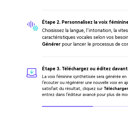
Étape 2. Personnalisez la voix féminine
Choisissez la langue, l’intonation, la vite
caractéristiques vocales selon vos besoin
Générer
pour lancer le processus de co
Étape 3. Téléchargez ou éditez davant
La voix féminine synthétisée sera générée e
l’écouter ou régénérer une nouvelle voix en a
satisfait du résultat, cliquez sur
Télécharge
entrez dans l’éditeur avancé pour plus de modifi