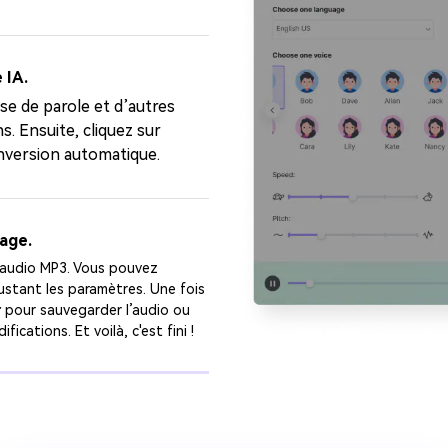
 IA.
sse de parole et d’autres
s. Ensuite, cliquez sur
nversion automatique.
age.
n audio MP3. Vous pouvez
justant les paramètres. Une fois
r
pour sauvegarder l’audio ou
cations. Et voilà, c'est fini !