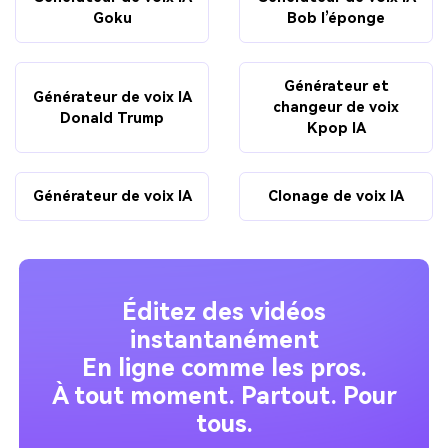
Goku
Bob l’éponge
Générateur et
Générateur de voix IA
changeur de voix
Donald Trump
Kpop IA
Générateur de voix IA
Clonage de voix IA
Éditez des vidéos
instantanément
En ligne comme les pros.
À tout moment. Partout. Pour
tous.