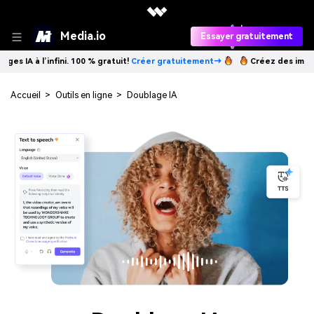
Media.io
Essayer gratuitement
’infini. 100 % gratuit!
Créer gratuitement→
Créez des images IA à l’in
Accueil
>
Outils en ligne
>
Doublage IA