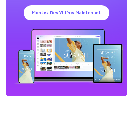
Montez Des Vidéos Maintenant