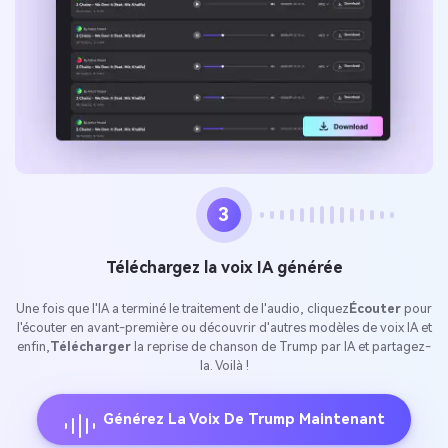
3
Téléchargez la voix IA générée
Une fois que l'IA a terminé le traitement de l'audio, cliquez
Écouter
pour
l'écouter en avant-première ou découvrir d'autres modèles de voix IA et
enfin,
Télécharger
la reprise de chanson de Trump par IA et partagez-
la. Voilà !
Générez La Voix De Trump Maintenant