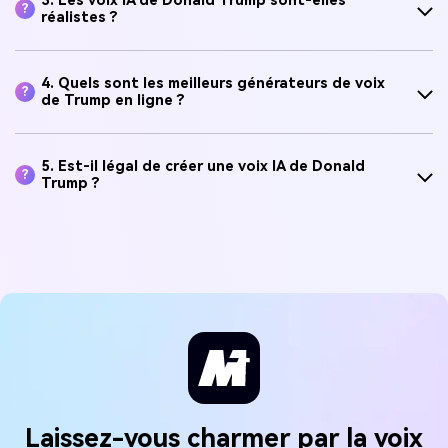
3. Les voix IA de Donald Trump sont-elles
?
réalistes ?
4. Quels sont les meilleurs générateurs de voix
?
de Trump en ligne ?
5. Est-il légal de créer une voix IA de Donald
?
Trump ?
Laissez-vous charmer par la voix