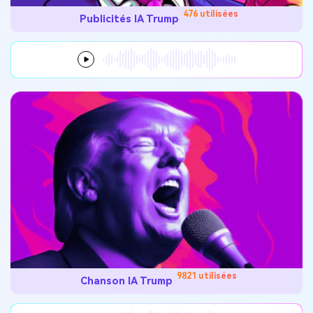
476 utilisées
Publicités IA Trump
9821 utilisées
Chanson IA Trump