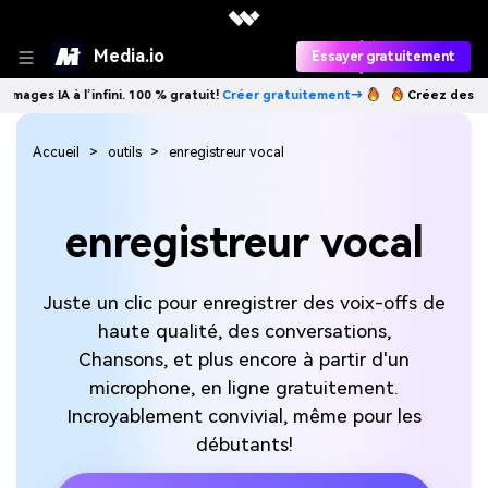
Media.io
Essayer gratuitement
l’infini. 100 % gratuit!
Créer gratuitement→
Créez des images IA à l’i
Accueil
outils
enregistreur vocal
enregistreur vocal
Juste un clic pour enregistrer des voix-offs de
haute qualité, des conversations,
Chansons, et plus encore à partir d'un
microphone, en ligne gratuitement.
Incroyablement convivial, même pour les
débutants!