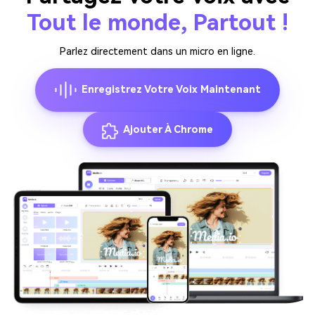
Tout le monde, Partout !
Parlez directement dans un micro en ligne.
Enregistrez Votre Voix Maintenant
Ajouter À Chrome