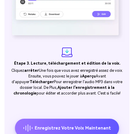
Étape 3. Lecture, téléchargement et édition de la voix.
Cliquez
arrêter
Une fois que vous avez enregistré assez de voix.
Ensuite, vous pouvez le jouer à
Aperçu
Avant
d'appuyer
Télécharger
Pour enregistrer l'audio MP3 dans votre
dossier local. De Plus,
Ajouter l'enregistrement à la
chronologie
pour éditer et accorder plus avant. C'est si facile!
Enregistrez Votre Voix Maintenant