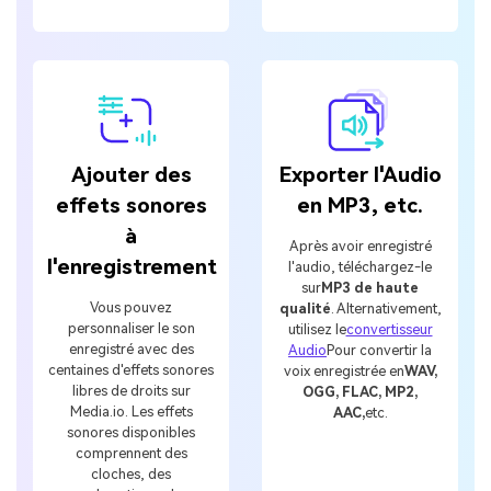
Ajouter des
Exporter l'Audio
effets sonores
en MP3, etc.
à
Après avoir enregistré
l'enregistrement
l'audio, téléchargez-le
sur
MP3 de haute
Vous pouvez
qualité
. Alternativement,
personnaliser le son
utilisez le
convertisseur
enregistré avec des
Audio
Pour convertir la
centaines d'effets sonores
voix enregistrée en
WAV,
libres de droits sur
OGG, FLAC, MP2,
Media.io. Les effets
AAC,
etc.
sonores disponibles
comprennent des
cloches, des