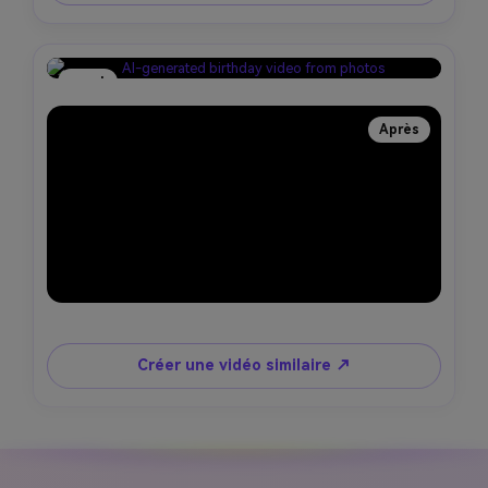
avant
Après
Créer une vidéo similaire ↗