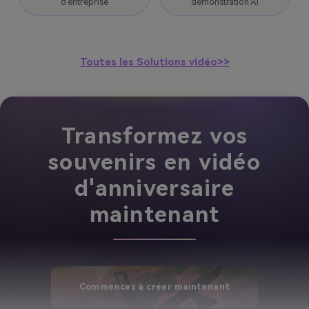
d'entreprise
démonstration AI
Toutes les Solutions vidéo>>
Transformez vos
souvenirs en vidéo
d'anniversaire
maintenant
Commencez à créer maintenant