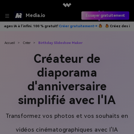
Media.io
Essayer gratuitement
infini. 100 % gratuit!
Créer gratuitement→
Créez des images IA à l’inf
Accueil
>
Créer
>
Birthday Slideshow Maker
Créateur de
diaporama
d'anniversaire
simplifié avec l'IA
Transformez vos photos et vos souhaits en
vidéos cinématographiques avec l'IA