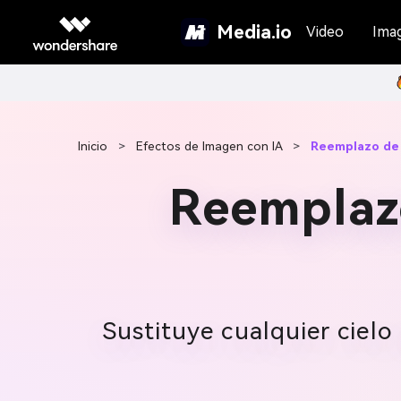
Media.io
Video
Ima
Inicio
>
Efectos de Imagen con IA
>
Reemplazo de 
Reemplazo
Sustituye cualquier ciel