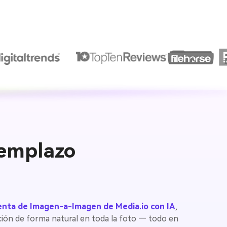
eemplazo
enta de Imagen-a-Imagen de Media.io con IA
,
ción de forma natural en toda la foto — todo en