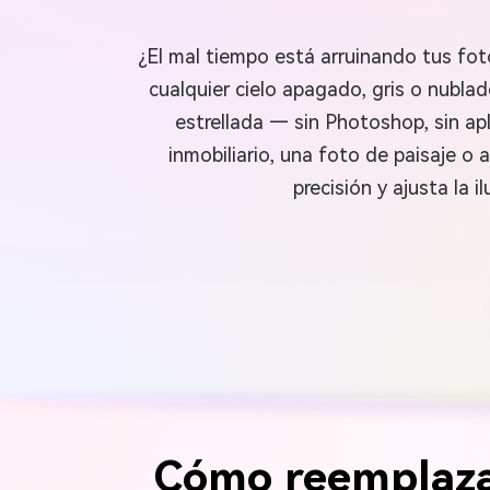
¿El mal tiempo está arruinando tus fo
cualquier cielo apagado, gris o nubla
estrellada — sin Photoshop, sin ap
inmobiliario, una foto de paisaje o
precisión y ajusta la
Cómo reemplazar