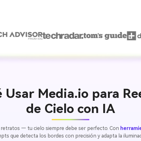
 Usar Media.io para R
de Cielo con IA
o retratos — tu cielo siempre debe ser perfecto. Con
herrami
ts que detecta los bordes con precisión y adapta la ilumina