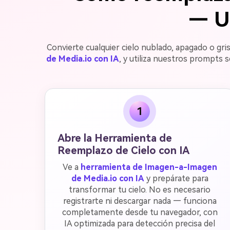
— Us
Convierte cualquier cielo nublado, apagado o gris
de Media.io con IA
, y utiliza nuestros prompts 
1
Abre la Herramienta de
Reemplazo de Cielo con IA
Ve a
herramienta de Imagen-a-Imagen
de Media.io con IA
y prepárate para
transformar tu cielo. No es necesario
registrarte ni descargar nada — funciona
completamente desde tu navegador, con
IA optimizada para detección precisa del