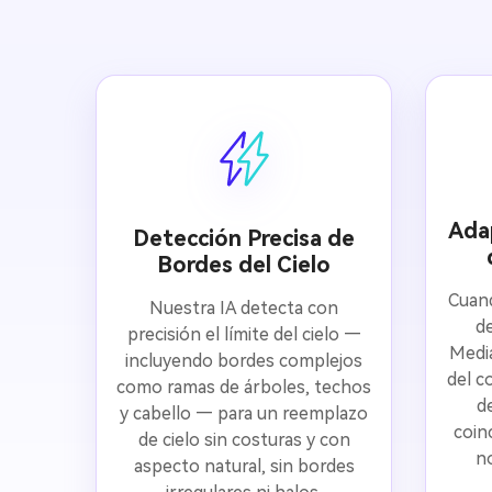
Ada
Detección Precisa de
Bordes del Cielo
Cuand
Nuestra IA detecta con
d
precisión el límite del cielo —
Media
incluyendo bordes complejos
del co
como ramas de árboles, techos
d
y cabello — para un reemplazo
coin
de cielo sin costuras y con
n
aspecto natural, sin bordes