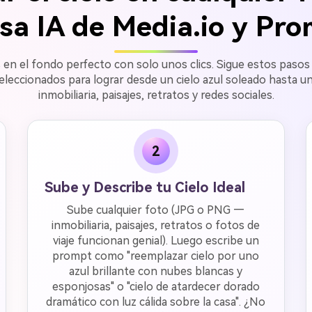
a IA de Media.io y Pr
 en el fondo perfecto con solo unos clics. Sigue estos pasos 
seleccionados para lograr desde un cielo azul soleado hasta 
inmobiliaria, paisajes, retratos y redes sociales.
2
Sube y Describe tu Cielo Ideal
Sube cualquier foto (JPG o PNG —
inmobiliaria, paisajes, retratos o fotos de
viaje funcionan genial). Luego escribe un
prompt como "reemplazar cielo por uno
azul brillante con nubes blancas y
esponjosas" o "cielo de atardecer dorado
dramático con luz cálida sobre la casa". ¿No