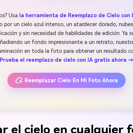
tos? Usa
la herramienta de Reemplazo de Cielo con 
do por un cielo azul intenso, un atardecer dorado, nu
licación y sin necesidad de habilidades de edición. Ya
 añadiendo un fondo impresionante a un retrato, nuestra
 iluminación en toda la foto para obtener un resultado 
Prueba el reemplazo de cielo con IA gratis ahora 
Reemplazar Cielo En Mi Foto Ahora
 el cielo en cualquier 