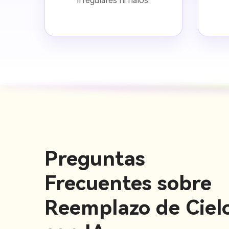
irregulares ni halos.
Preguntas
Frecuentes sobre
Reemplazo de Ciel