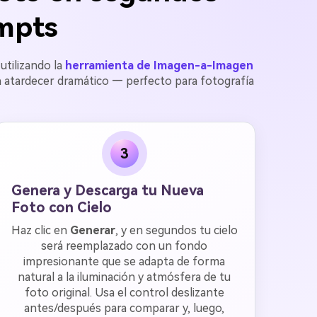
ompts
utilizando la
herramienta de Imagen-a-Imagen
un atardecer dramático — perfecto para fotografía
3
Genera y Descarga tu Nueva
Foto con Cielo
Haz clic en
Generar
, y en segundos tu cielo
será reemplazado con un fondo
impresionante que se adapta de forma
natural a la iluminación y atmósfera de tu
foto original. Usa el control deslizante
antes/después para comparar y, luego,