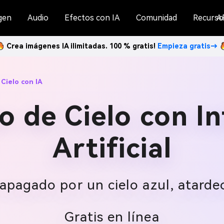
gen
Audio
Efectos con IA
Comunidad
Recurso
A
Crea imágenes IA ilimitadas. 100 % gratis!
Empieza gratis→
Cielo con IA
 de Cielo con In
Artificial
o apagado por un cielo azul, atard
Gratis en línea