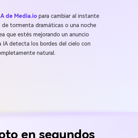
IA de Media.io
para cambiar al instante
bes de tormenta dramáticas o una noche
 sea que estés mejorando un anuncio
 IA detecta los bordes del cielo con
completamente natural.
→
foto en segundos