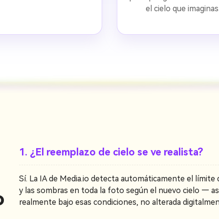
el cielo que imaginas
1. ¿El reemplazo de cielo se ve realista?
Sí. La IA de Media.io detecta automáticamente el límite d
y las sombras en toda la foto según el nuevo cielo — a
o
realmente bajo esas condiciones, no alterada digitalmen