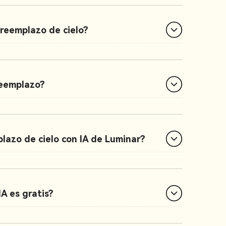
 reemplazo de cielo?
reemplazo?
plazo de cielo con IA de Luminar?
A es gratis?