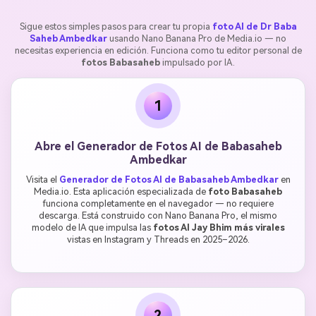
Sigue estos simples pasos para crear tu propia
foto AI de Dr Baba
Saheb Ambedkar
usando Nano Banana Pro de Media.io — no
necesitas experiencia en edición. Funciona como tu editor personal de
fotos Babasaheb
impulsado por IA.
1
Abre el Generador de Fotos AI de Babasaheb
Ambedkar
Visita el
Generador de Fotos AI de Babasaheb Ambedkar
en
Media.io. Esta aplicación especializada de
foto Babasaheb
funciona completamente en el navegador — no requiere
descarga. Está construido con Nano Banana Pro, el mismo
modelo de IA que impulsa las
fotos AI Jay Bhim más virales
vistas en Instagram y Threads en 2025–2026.
2