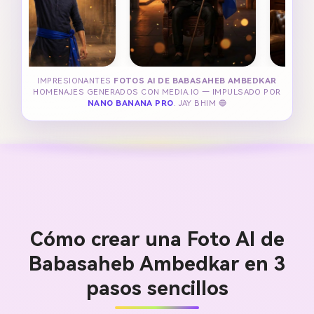
IMPRESIONANTES
FOTOS AI DE BABASAHEB AMBEDKAR
HOMENAJES GENERADOS CON MEDIA.IO — IMPULSADO POR
NANO BANANA PRO
. JAY BHIM 🔵
Cómo crear una Foto AI de
Babasaheb Ambedkar en 3
pasos sencillos