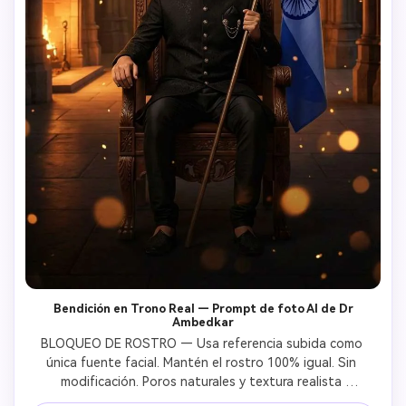
Bendición en Trono Real — Prompt de foto AI de Dr
Ambedkar
BLOQUEO DE ROSTRO — Usa referencia subida como 
única fuente facial. Mantén el rostro 100% igual. Sin 
modificación. Poros naturales y textura realista 
preservados.DR. BABASAHEB AMBEDKAR — De pie detrás 