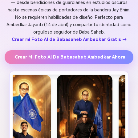
— desde bendiciones de guardianes en estudios oscuros
hasta escenas épicas de portadores de la bandera Jay Bhim.
No se requieren habilidades de diseño. Perfecto para
Ambedkar Jayanti (14 de abril) y compartir tu identidad como
orgulloso seguidor de Baba Saheb.
Crear mi Foto AI de Babasaheb Ambedkar Gratis →
Crear Mi Foto AI De Babasaheb Ambedkar Ahora