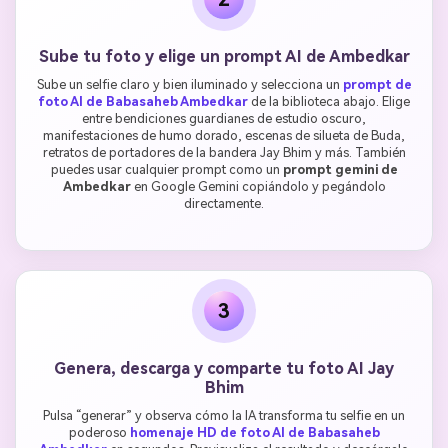
Sube tu foto y elige un prompt AI de Ambedkar
Sube un selfie claro y bien iluminado y selecciona un
prompt de
foto AI de Babasaheb Ambedkar
de la biblioteca abajo. Elige
entre bendiciones guardianes de estudio oscuro,
manifestaciones de humo dorado, escenas de silueta de Buda,
retratos de portadores de la bandera Jay Bhim y más. También
puedes usar cualquier prompt como un
prompt gemini de
Ambedkar
en Google Gemini copiándolo y pegándolo
directamente.
3
Genera, descarga y comparte tu foto AI Jay
Bhim
Pulsa “generar” y observa cómo la IA transforma tu selfie en un
poderoso
homenaje HD de foto AI de Babasaheb