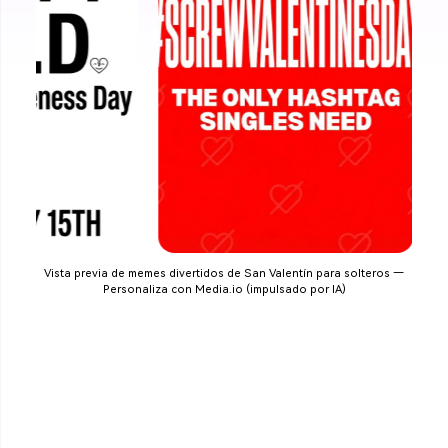
Vista previa de memes divertidos de San Valentín para solteros —
Personaliza con Media.io (impulsado por IA)