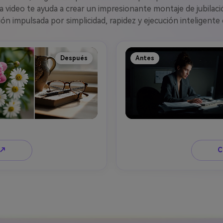
video te ayuda a crear un impresionante montaje de jubilació
ión impulsada por simplicidad, rapidez y ejecución inteligente 
Después
Antes
 ↗
C