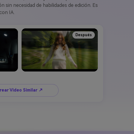
n sin necesidad de habilidades de edición. Es
con IA.
Después
rear Video Similar ↗