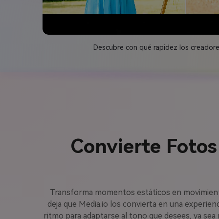
Descubre con qué rapidez los creadore
Convierte Fotos
Transforma momentos estáticos en movimiento cau
deja que Media.io los convierta en una experienc
ritmo para adaptarse al tono que desees, ya sea 