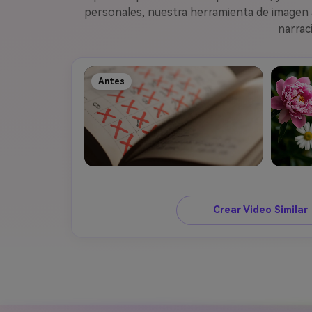
personales, nuestra herramienta de imagen a 
narrac
Antes
Crear Video Similar