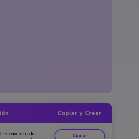
ión
Copiar y Crear
crecimiento a lo 
Copiar