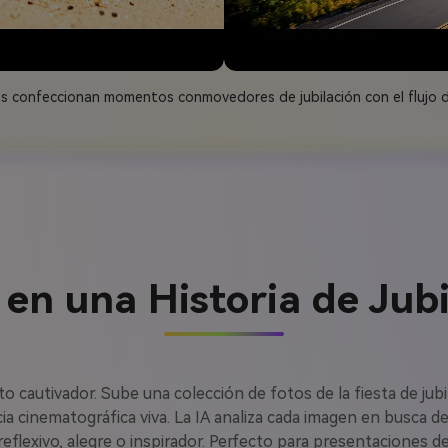
s confeccionan momentos conmovedores de jubilación con el flujo de
 en una Historia de Jub
tivador. Sube una colección de fotos de la fiesta de jubilac
ia cinematográfica viva. La IA analiza cada imagen en busca d
reflexivo, alegre o inspirador. Perfecto para presentaciones 