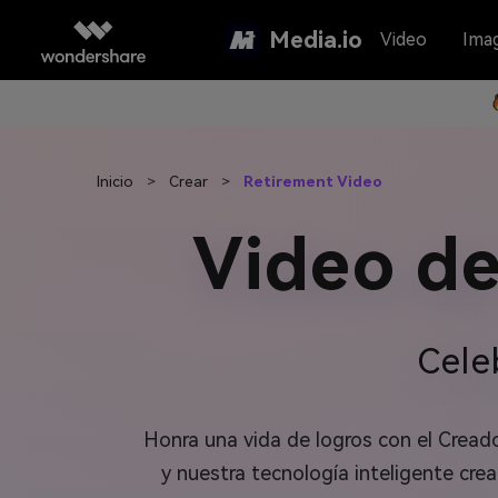
Media.io
Video
Ima
Inicio
>
Crear
>
Retirement Video
Video de
Cele
Honra una vida de logros con el Creado
y nuestra tecnología inteligente cre