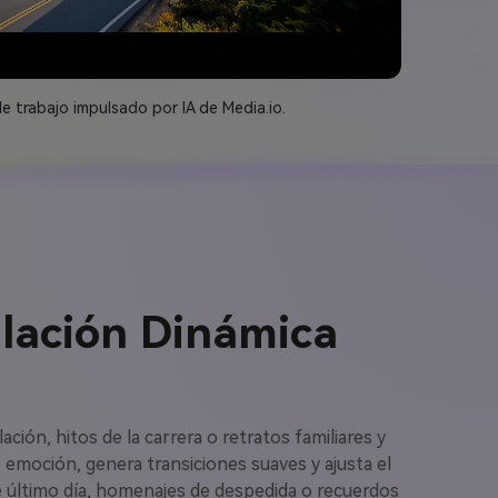
 trabajo impulsado por IA de Media.io.
ilación Dinámica
ión, hitos de la carrera o retratos familiares y
e emoción, genera transiciones suaves y ajusta el
de último día, homenajes de despedida o recuerdos