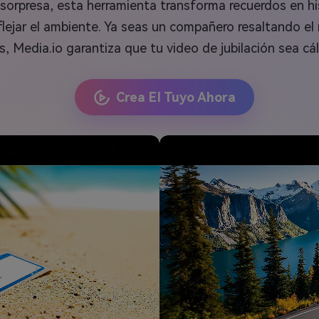
 sorpresa, esta herramienta transforma recuerdos en hi
eflejar el ambiente. Ya seas un compañero resaltando el 
 Media.io garantiza que tu video de jubilación sea cál
Crea El Tuyo Ahora