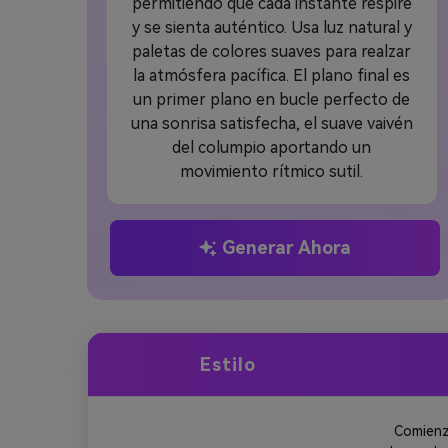
permitiendo que cada instante respire
y se sienta auténtico. Usa luz natural y
paletas de colores suaves para realzar
la atmósfera pacífica. El plano final es
un primer plano en bucle perfecto de
una sonrisa satisfecha, el suave vaivén
del columpio aportando un
movimiento rítmico sutil.
Generar Ahora
Estilo
 Comienz