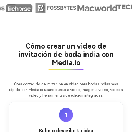
Cómo crear un video de
invitación de boda india con
Crea imágenes IA
Media.io
ilimitadas. 100 %
gratis!
Crea contenido de invitación en video para bodas indias más
rápido con Media.io usando texto a video, imagen a video, video a
Empieza Gratis→
video y herramientas de edición integradas.
1
Sube o describe tu idea