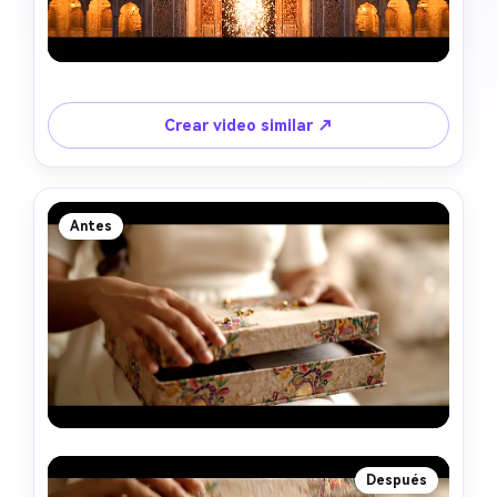
Crear video similar ↗
Antes
Después