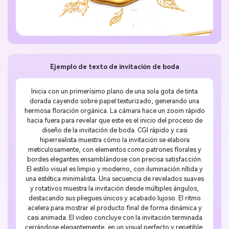
Ejemplo de texto de invitación de boda
Inicia con un primerísimo plano de una sola gota de tinta
dorada cayendo sobre papel texturizado, generando una
hermosa floración orgánica. La cámara hace un zoom rápido
hacia fuera para revelar que este es el inicio del proceso de
diseño de la invitación de boda. CGI rápido y casi
hiperrealista muestra cómo la invitación se elabora
meticulosamente, con elementos como patrones florales y
bordes elegantes ensamblándose con precisa satisfacción.
El estilo visual es limpio y moderno, con iluminación nítida y
una estética minimalista. Una secuencia de revelados suaves
y rotativos muestra la invitación desde múltiples ángulos,
destacando sus pliegues únicos y acabado lujoso. El ritmo
acelera para mostrar el producto final de forma dinámica y
casi animada. El video concluye con la invitación terminada
cerrándose elegantemente, en un visual perfecto y repetible.