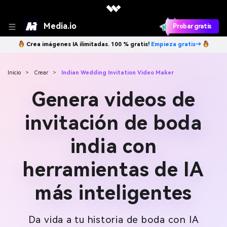
Media.io
Probar gratis
Crea imágenes IA ilimitadas. 100 % gratis!
Empieza gratis→
Inicio
>
Crear
>
Indian Wedding Invitation Video Maker
Genera videos de
invitación de boda
india con
herramientas de IA
más inteligentes
Da vida a tu historia de boda con IA