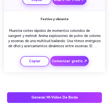
Festivo y vibrante
 Muestra cortes rápidos de momentos coloridos de 
sangeet y mehndi. Anima explosiones de polvo de colores 
y escenas de una multitud bailando. Usa ritmos enérgicos 
de dhol y acercamientos dinámicos entre escenas. El 
texto aparece en cintas brillantes que titilan al ritmo. 
Finaliza con vítores de alegría y un subtítulo que diga 
Comenzar gratis ↗
Copiar
‘Únete a la celebración’. 
Generar Mi Video De Boda