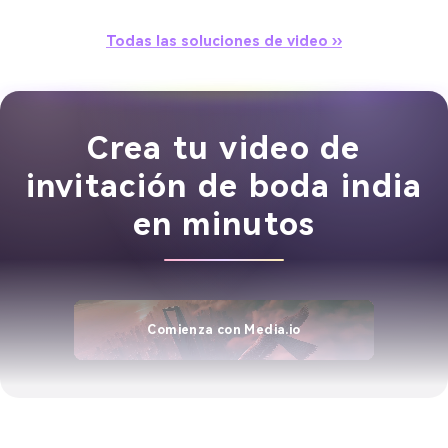
Todas las soluciones de video ››
Crea tu video de
invitación de boda india
en minutos
Comienza con Media.io