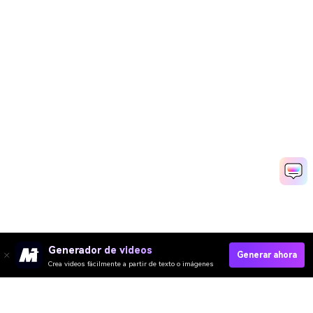
Generador de videos
Generar ahora
Crea videos fácilmente a partir de texto o imágenes
Crear Vídeo De Boda India Ahora