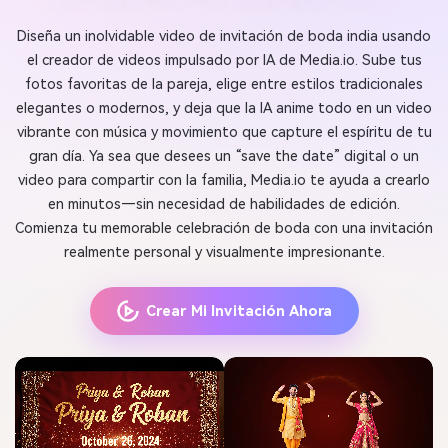
Diseña un inolvidable video de invitación de boda india usando
el creador de videos impulsado por IA de Media.io. Sube tus
fotos favoritas de la pareja, elige entre estilos tradicionales
elegantes o modernos, y deja que la IA anime todo en un video
vibrante con música y movimiento que capture el espíritu de tu
gran día. Ya sea que desees un “save the date” digital o un
video para compartir con la familia, Media.io te ayuda a crearlo
en minutos—sin necesidad de habilidades de edición.
Comienza tu memorable celebración de boda con una invitación
realmente personal y visualmente impresionante.
Crear Mi Invitación Ahora