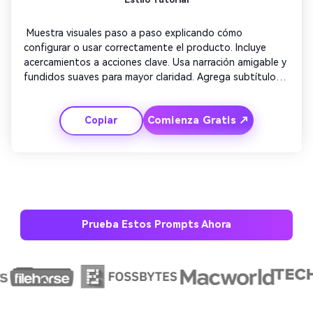
 Muestra visuales paso a paso explicando cómo 
configurar o usar correctamente el producto. Incluye 
acercamientos a acciones clave. Usa narración amigable y 
fundidos suaves para mayor claridad. Agrega subtítulos 
útiles sincronizados con cada instrucción. Termina 
mostrando el resultado final y resumiendo los puntos 
Comienza Gratis ↗
Copiar
clave para reforzar la autoridad de la marca. 
Prueba Estos Prompts Ahora
Crea imágenes IA