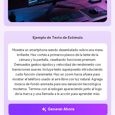
Ejemplo de Texto de Estímulo
Muestra un smartphone siendo desenbalado sobre una mesa
brillante. Haz cortes a primeros planos de la lente de la
cámara y la pantalla, resaltando funciones premium.
Demuestra gestos rápidos y velocidad de rendimiento con
transiciones suaves. Incluye texto superpuesto introduciendo
cada función claramente. Haz un zoom hacia afuera para
mostrar el teléfono usado al aire libre con luz natural. Agrega
música de fondo animada para una sensación tecnológica
moderna. Termina con el eslogan apareciendo junto al logo
de la marca y una llamada a la acción para aprender más.
Generar Ahora