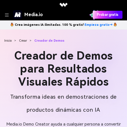
Media.io
Probar gratis
Crea imágenes IA ilimitadas. 100 % gratis!
Empieza gratis→
Inicio
>
Crear
>
Creador de Demos
Creador de Demos
para Resultados
Visuales Rápidos
Transforma ideas en demostraciones de
productos dinámicas con IA
Media.io Demo Creator ayuda a cualquier persona a convertir