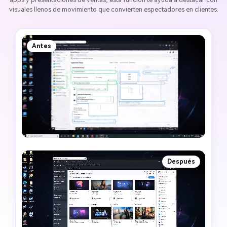
visuales llenos de movimiento que convierten espectadores en clientes.
Antes
Después