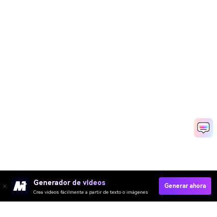
Generador de videos
Generar ahora
Crea videos fácilmente a partir de texto o imágenes
Generar Vídeo De Demostración