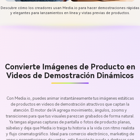
Descubre cómo los creadores usan Media.io para hacer demostraciones rápidas
y elegantes para lanzamientos en línea y vistas previas de productos.
Convierte Imágenes de Producto en
Videos de Demostración Dinámicos
Con Media.io, puedes animar instantáneamente tus imágenes estáticas
de productos en videos de demostración atractivos que captan la
atención. El motor de IA agrega movimiento, ángulos, zooms y
transiciones para que tus visuales parezcan grabados de forma natural.
Ya tengas algunas capturas de pantalla o fotos de producto planas,
súbelas y deja que Media.io traiga tu historia a la vida con ritmo realista
y flujo cinematográfico. Ideal para comercio electrónico, marketing de
apps y presentaciones de ventas, esta función te ayuda a destacar con