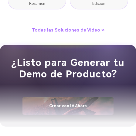
Resumen
Edición
Todas las Soluciones de Video ››
¿Listo para Generar tu
Demo de Producto?
Crear con IA Ahora