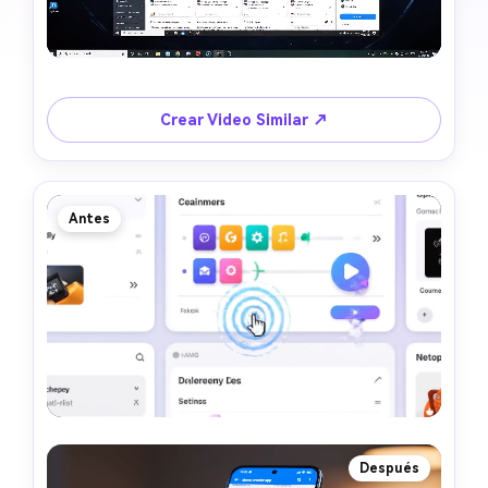
Crear Video Similar ↗
Antes
Después