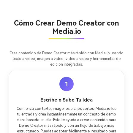
ilimitadas. 100 %
gratis!
Cómo Crear Demo Creator con
Empieza Gratis→
Media.io
Crea contenido de Demo Creator más rápido con Media.io usando
texto a video, imagen a video, video a video y herramientas de
edición integradas.
1
Escribe o Sube Tu Idea
Comienza con texto, imágenes o clips cortos. Media.io lee
tu entrada y crea instantáneamente un concepto de demo
claro basado en ella. Esto te ayuda a crear contenido para
Demo Creator más rápido y con un flujo de trabajo más
estructurado. Puedes adaptar fácilmente el resultado para