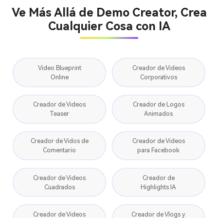
Ve Más Allá de Demo Creator, Crea
Cualquier Cosa con IA
Video Blueprint
Creador de Videos
Online
Corporativos
Creador de Videos
Creador de Logos
Teaser
Animados
Creador de Vidos de
Creador de Videos
Comentario
para Facebook
Creador de Videos
Creador de
Cuadrados
Highlights IA
Creador de Videos
Creador de Vlogs y