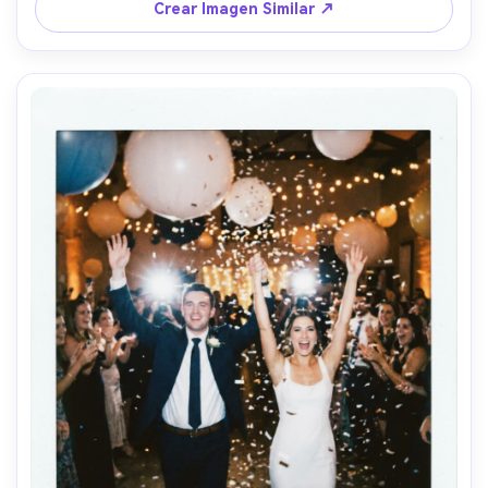
Crear Imagen Similar ↗