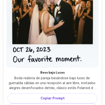
Beso bajo Luces
Boda realista de pareja besándose bajo luces de 
guirnalda cálidas en una recepción al aire libre, invitados 
alegres desenfocados detrás, clásico estilo Polaroid de 
película instantánea con borde blanco limpio y esquinas 
ligeramente redondeadas, fecha manuscrita y pequeña 
Copiar Prompt
leyenda en el margen inferior, flash en cámara con caída 