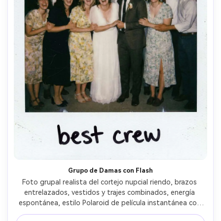
Grupo de Damas con Flash
Foto grupal realista del cortejo nupcial riendo, brazos 
entrelazados, vestidos y trajes combinados, energía 
espontánea, estilo Polaroid de película instantánea con 
borde blanco, flash directo en cámara, ligero desenfoque 