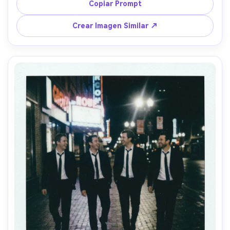
de movimiento, grano y motas de polvo visibles, lente de 
Copiar Prompt
24mm, composición centrada, leyenda manuscrita “mejor 
equipo” --ar 4:5
Crear Imagen Similar ↗