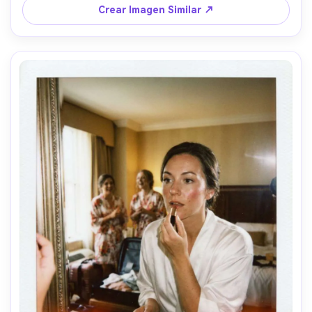
de luz suave, leve grano de película, ligera trepidación 
Crear Imagen Similar ↗
para autenticidad, tomada con lente de 35mm a nivel de 
ojos, poca profundidad de campo, gradación de color 
romántica cálida --ar 4:5