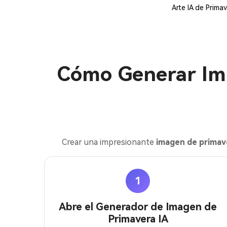
Arte IA de Prim
Cómo Generar Im
Crear una impresionante
imagen de primav
1
Abre el Generador de Imagen de
Primavera IA