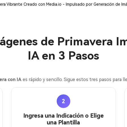
avera Vibrante Creado con Media.io - Impulsado por Generación de I
ágenes de Primavera Im
IA en 3 Pasos
era con IA
es rápido y sencillo. Sigue estos tres pasos para ll
2
Ingresa una Indicación o Elige
una Plantilla