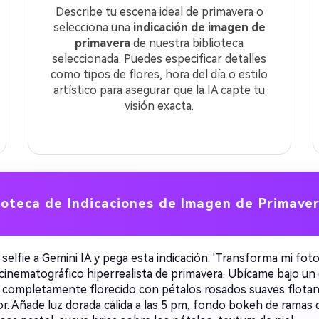
Describe tu escena ideal de primavera o
selecciona una
indicación de imagen de
primavera
de nuestra biblioteca
seleccionada. Puedes especificar detalles
como tipos de flores, hora del día o estilo
artístico para asegurar que la IA capte tu
visión exacta.
ioteca de Indicaciones de Imagen de Primaver
selfie a Gemini IA y pega esta indicación: 'Transforma mi fot
 cinematográfico hiperrealista de primavera. Ubícame bajo un
 completamente florecido con pétalos rosados suaves flota
or. Añade luz dorada cálida a las 5 pm, fondo bokeh de ramas 