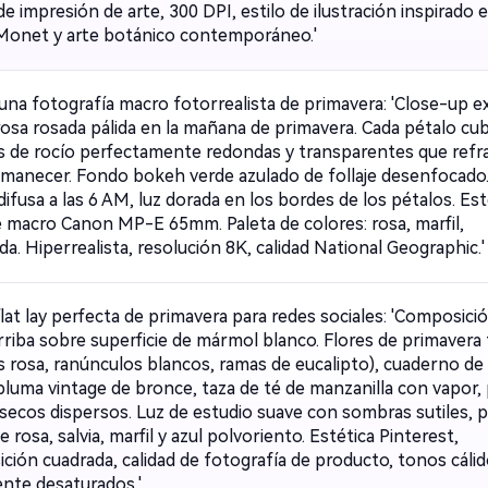
de impresión de arte, 300 DPI, estilo de ilustración inspirado 
Monet y arte botánico contemporáneo.'
una fotografía macro fotorrealista de primavera: 'Close-up 
rosa rosada pálida en la mañana de primavera. Cada pétalo cub
s de rocío perfectamente redondas y transparentes que refra
 amanecer. Fondo bokeh verde azulado de follaje desenfocado
difusa a las 6 AM, luz dorada en los bordes de los pétalos. Est
e macro Canon MP-E 65mm. Paleta de colores: rosa, marfil,
a. Hiperrealista, resolución 8K, calidad National Geographic.'
flat lay perfecta de primavera para redes sociales: 'Composici
rriba sobre superficie de mármol blanco. Flores de primavera 
s rosa, ranúnculos blancos, ramas de eucalipto), cuaderno de 
 pluma vintage de bronce, taza de té de manzanilla con vapor,
 secos dispersos. Luz de estudio suave con sombras sutiles, p
e rosa, salvia, marfil y azul polvoriento. Estética Pinterest,
ción cuadrada, calidad de fotografía de producto, tonos cáli
ente desaturados.'