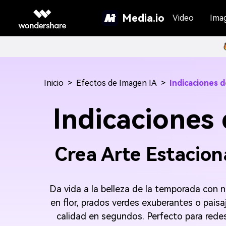
Media.io
Video
Ima
Inicio
>
Efectos de Imagen IA
>
Indicaciones 
Indicaciones
Crea Arte Estacion
Da vida a la belleza de la temporada con
en flor, prados verdes exuberantes o pais
calidad en segundos. Perfecto para redes