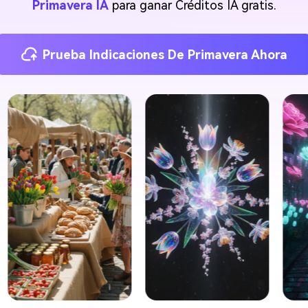
Primavera IA
para ganar Créditos IA gratis.
Prueba Indicaciones De Primavera Ahora