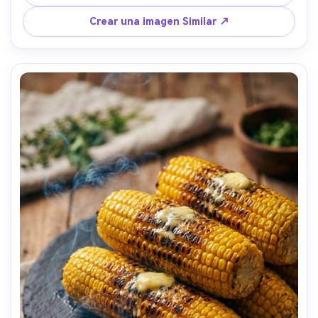
realistas y humedad, estética de estilo de vida limpio y 
saludable- -ar 4:5
Crear una imagen Similar ↗