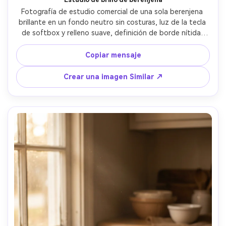
Fotografía de estudio comercial de una sola berenjena 
brillante en un fondo neutro sin costuras, luz de la tecla 
de softbox y relleno suave, definición de borde nítida, 
resaltados morados realistas, sombra mínima, tomada en 
la apariencia de la lente de 70 mm, ultra-realista, limpia 
Copiar mensaje
Estilo de foto del producto de comercio electrónico- -ar 
4:5
Crear una imagen Similar ↗