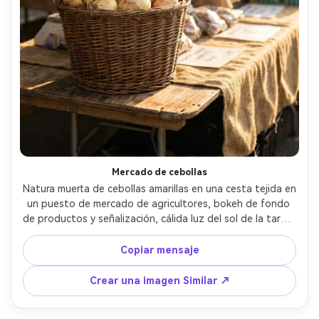
Mercado de cebollas
Natura muerta de cebollas amarillas en una cesta tejida en 
un puesto de mercado de agricultores, bokeh de fondo 
de productos y señalización, cálida luz del sol de la tarde, 
sombras naturales, tomado en Sony A7III con lente de 85 
mm, f/2, fotorealista, estilo de vida sincero vibe de 
Copiar mensaje
mercado de alimentos- -ar 4:5
Crear una imagen Similar ↗