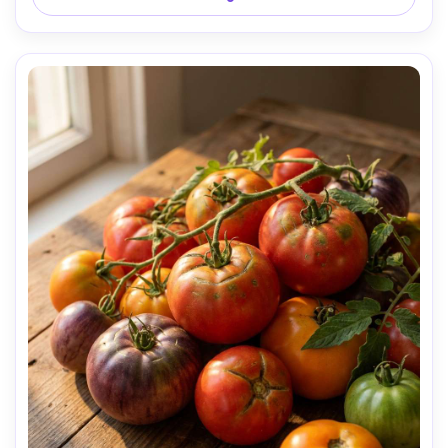
ar 4:5