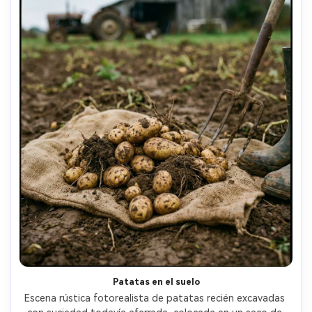
Patatas en el suelo
Escena rústica fotorealista de patatas recién excavadas 