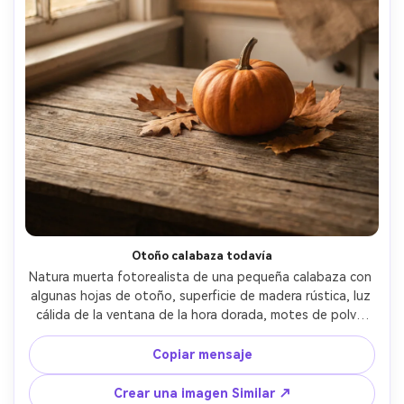
Otoño calabaza todavía
Natura muerta fotorealista de una pequeña calabaza con 
algunas hojas de otoño, superficie de madera rústica, luz 
cálida de la ventana de la hora dorada, motes de polvo 
sutiles, profundidad de campo poco profunda, aspecto 
de lente de 50 mm, tonos cálidos cinematográficos, 
Copiar mensaje
fotografía de comida de temporada de alta gama- -ar 4:5
Crear una imagen Similar ↗