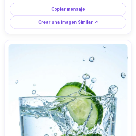
campo poco profunda, aspecto de lente de 35 mm, poros 
realistas y detalles fibrosos, foto de comida editorial con 
Copiar mensaje
rico contraste- -ar 4:5
Crear una imagen Similar ↗