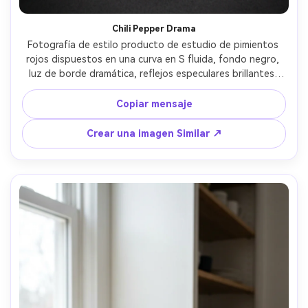
Chili Pepper Drama
Fotografía de estilo producto de estudio de pimientos 
rojos dispuestos en una curva en S fluida, fondo negro, 
luz de borde dramática, reflejos especulares brillantes, 
textura de piel ultra realista, tomada en Sony A7IV, lente 
de 90 mm, f/4, alto contraste, estilo de fotografía de 
Copiar mensaje
anuncios premium-AR 4:5
Crear una imagen Similar ↗