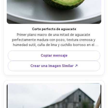
Corte perfecto de aguacate
Primer plano macro de una mitad de aguacate 
perfectamente madura con pozo, textura cremosa y 
humedad sutil, cuña de lima y cuchillo borroso en el 
fondo, luz difusa brillante, aspecto macro de 100 mm, 
enfoque agudo en el detalle de la carne, ultra-realista, 
Copiar mensaje
limpio estilo de comida moderna- -ar 4:5
Crear una imagen Similar ↗