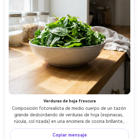
Verduras de hoja frescura
Composición fotorealista de medio cuerpo de un tazón 
grande desbordando de verduras de hoja (espinacas, 
rúcula, col rizada) en una encimera de cocina brillante, 
fondo blanco aireado, luz de ventana suave, sombras 
naturales, aspecto de lente de 35 mm, venas de hoja 
Copiar mensaje