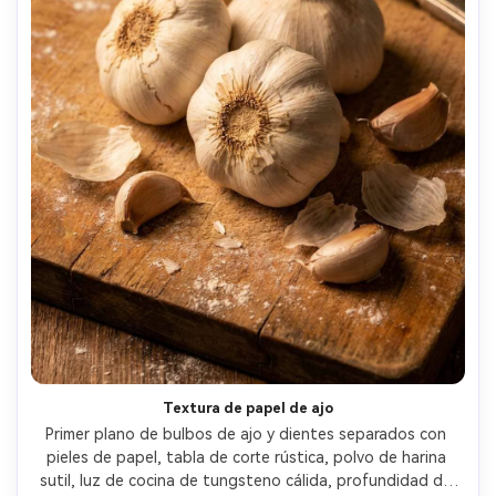
Textura de papel de ajo
Primer plano de bulbos de ajo y dientes separados con 
pieles de papel, tabla de corte rústica, polvo de harina 
sutil, luz de cocina de tungsteno cálida, profundidad de 