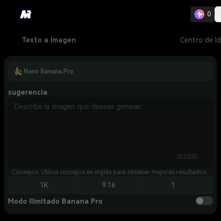
0
Texto a imagen
Centro de I
Nano Banana Pro
sugerencia
0/2000
Consejos: Utilice consejos en inglés para obtener mejores resultados.
1K
9:16
1
Modo Ilimitado Banana Pro