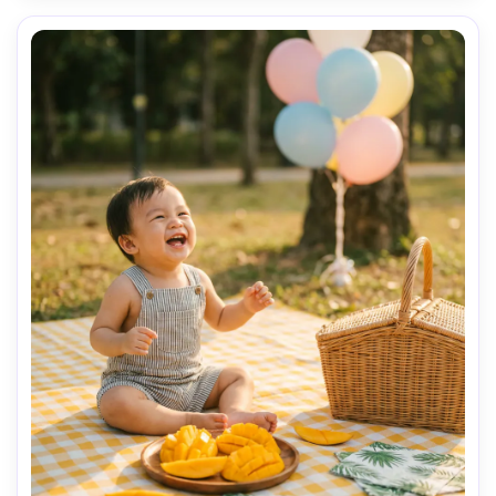
vida --ar 4:5