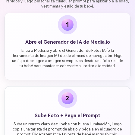
rápidos y luego personaliza cualquier prompt para ajustarlo a la edad,
vestimenta y estilo de tu bebé.
1
Abre el Generador de IA de Media.io
Entra a Media.io y abre el Generador de Fotos IA (o la
herramienta de Imagen IA) desde el menú de navegación. Elige
un flujo de imagen a imagen si empiezas desde una foto real de
tu bebé para mantener coherente su rostro e identidad.
2
Sube Foto + Pega el Prompt
Sube un retrato claro de tu bebé con buena iluminación, luego
copia una tarjeta de prompt de abajo y pégala en el cuadro del
prompt. Elige tu temática favorita de bebé mango (picnic,