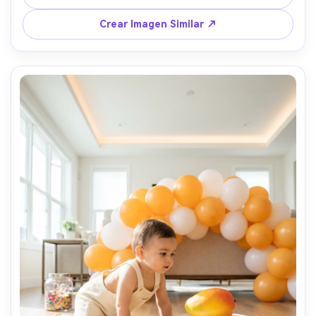
encuadre cerrado de cabeza y hombros, bokeh cremoso, 
fotorrealista, sonrisa tierna, tonos cálidos de verano --ar 
Crear Imagen Similar ↗
4:5