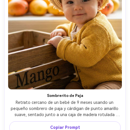
Sombrerito de Paja
Retrato cercano de un bebé de 9 meses usando un 
pequeño sombrero de paja y cárdigan de punto amarillo 
suave, sentado junto a una caja de madera rotulada 
"Mango", mangos dispuestos solo como decoración de 
fondo, luz suave de ventana, Leica SL2, 90mm f/2, 
Copiar Prompt