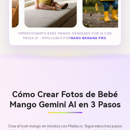
IMPRESIONANTE BEBÉ MANGO GENERADO POR IA CON
MEDIA.IO - IMPULSADO POR
NANO BANANA PRO
.
Cómo Crear Fotos de Bebé
Mango Gemini AI en 3 Pasos
Crea el look mango en minutos con Media.io. Sigue estos tres pasos