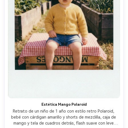
Estética Mango Polaroid
Retrato de un niño de 1 año con estilo retro Polaroid, 
bebé con cárdigan amarillo y shorts de mezclilla, caja de 
mango y tela de cuadros detrás, flash suave con leve 