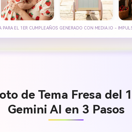
A PARA EL 1ER CUMPLEAÑOS GENERADO CON MEDIA.IO - IMPU
oto de Tema Fresa del 
Gemini AI en 3 Pasos