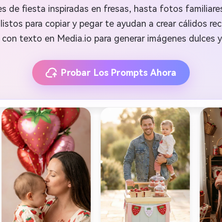
s de fiesta inspiradas en fresas, hasta fotos familiar
listos para copiar y pegar te ayudan a crear cálidos 
on texto en Media.io para generar imágenes dulces y
Probar Los Prompts Ahora