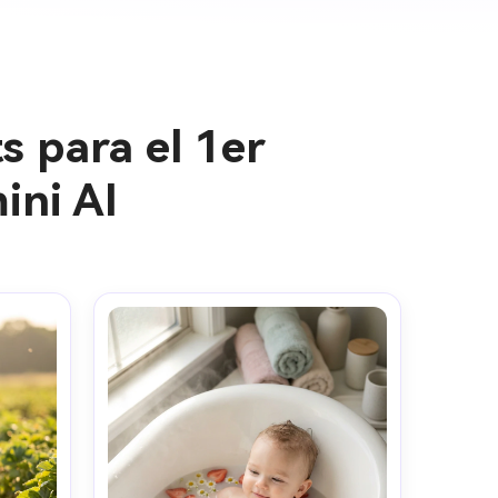
s para el 1er
ini AI