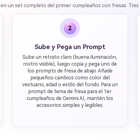
o en un set completo del primer cumpleaños con fresas. Tres p
2
Sube y Pega un Prompt
Sube un retrato claro (buena iluminación,
rostro visible), luego copia y pega uno de
los prompts de fresa de abajo. Añade
pequeños cambios como color del
vestuario, edad o estilo del fondo. Para un
prompt de tema de fresa para el 1er
cumpleaños de Gemini AI, mantén los
accesorios simples y legibles.