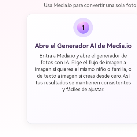
Usa Media.io para convertir una sola fot
1
Abre el Generador AI de Media.io
Entra a Media.io y abre el generador de
fotos con IA. Elige el flujo de imagen a
imagen si quieres el mismo niño o familia, o
de texto a imagen si creas desde cero. Así
tus resultados se mantienen consistentes
y fáciles de ajustar.