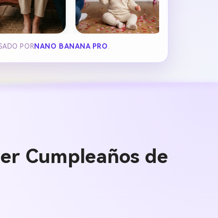
LSADO POR
NANO BANANA PRO
.
1er Cumpleaños de