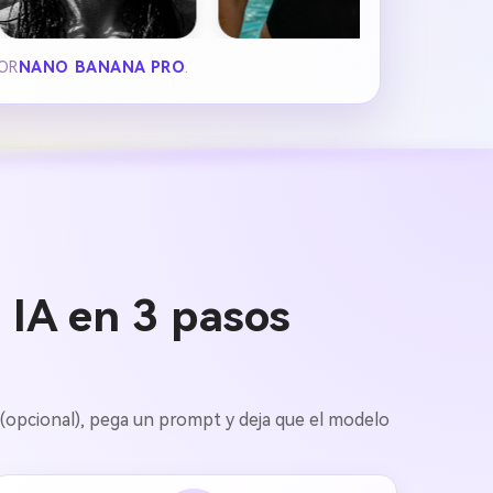
POR
NANO BANANA PRO
.
IA en 3 pasos
 (opcional), pega un prompt y deja que el modelo