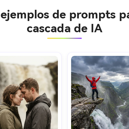
y ejemplos de prompts p
cascada de IA