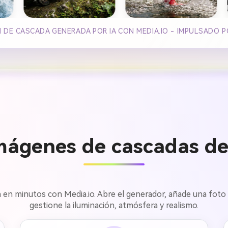
 DE CASCADA GENERADA POR IA CON MEDIA.IO - IMPULSADO 
mágenes de cascadas de 
da en minutos con Media.io. Abre el generador, añade una foto
gestione la iluminación, atmósfera y realismo.