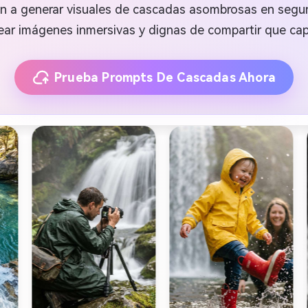
dan a generar visuales de cascadas asombrosas en seg
ar imágenes inmersivas y dignas de compartir que capture
Prueba Prompts De Cascadas Ahora