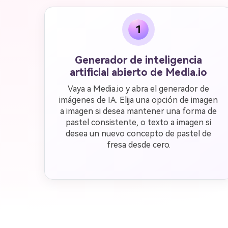
1
Generador de inteligencia
artificial abierto de Media.io
Vaya a Media.io y abra el generador de
imágenes de IA. Elija una opción de imagen
a imagen si desea mantener una forma de
pastel consistente, o texto a imagen si
desea un nuevo concepto de pastel de
fresa desde cero.