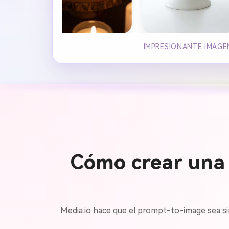
IMPRESIONANTE IMAGEN
Cómo crear una 
Media.io hace que el prompt-to-image sea simpl