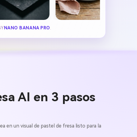
BY
NANO BANANA PRO
.
sa AI en 3 pasos
a en un visual de pastel de fresa listo para la