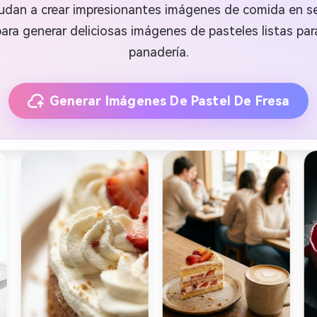
ayudan a crear impresionantes imágenes de comida en 
ra generar deliciosas imágenes de pasteles listas par
panadería.
Generar Imágenes De Pastel De Fresa