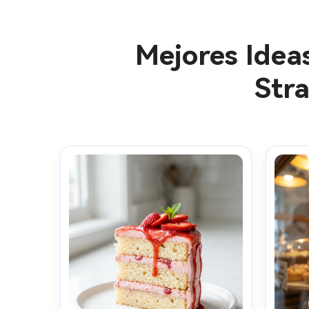
Mejores Idea
Str