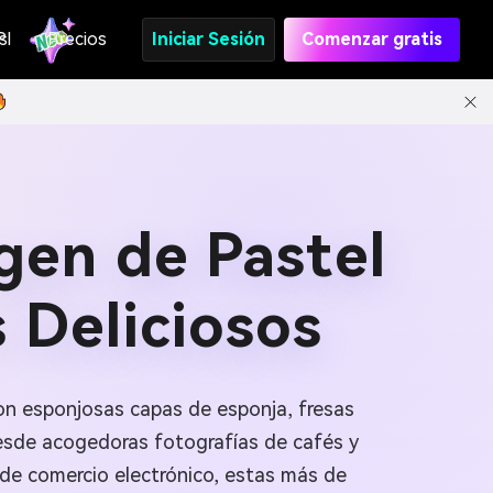
s
PI
Precios
Iniciar Sesión
Comenzar gratis
gen de Pastel
 Deliciosos
con esponjosas capas de esponja, fresas
 Desde acogedoras fotografías de cafés y
de comercio electrónico, estas más de