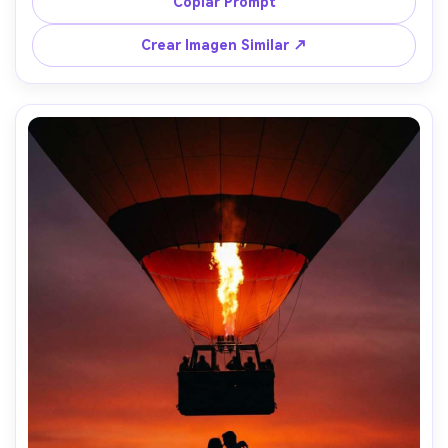
Copiar Prompt
fotorrealista con tono cálido emocional --ar 4:5
Crear Imagen Similar ↗