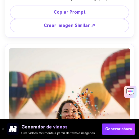
Canon EOS R6, 35mm f/1.4, primer plano íntimo, detalle 
realista de piel y sombras, vibra romántica 
Copiar Prompt
cinematográfica --ar 4:5
Crear Imagen Similar ↗
Generador de videos
Generar ahora
Crea videos fácilmente a partir de texto o imágenes