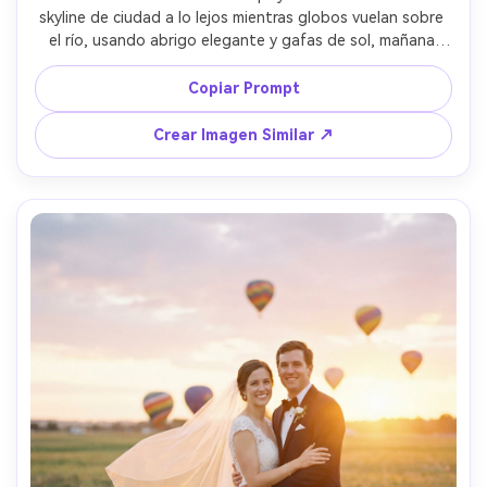
skyline de ciudad a lo lejos mientras globos vuelan sobre 
el río, usando abrigo elegante y gafas de sol, mañana 
luminosa, captada con Canon EOS R5, 85mm f/1.4, poca 
profundidad de campo, vibra editorial de moda masculina, 
Copiar Prompt
fotorrealista --ar 4:5
Crear Imagen Similar ↗