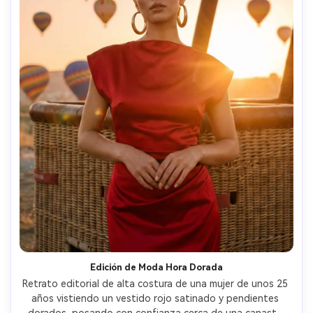
Edición de Moda Hora Dorada
Retrato editorial de alta costura de una mujer de unos 25 
años vistiendo un vestido rojo satinado y pendientes 
dorados, posando con confianza cerca de una canasta 