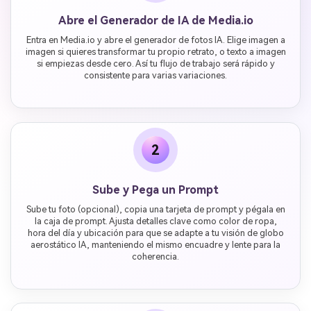
Abre el Generador de IA de Media.io
Entra en Media.io y abre el generador de fotos IA. Elige imagen a
imagen si quieres transformar tu propio retrato, o texto a imagen
si empiezas desde cero. Así tu flujo de trabajo será rápido y
consistente para varias variaciones.
2
Sube y Pega un Prompt
Sube tu foto (opcional), copia una tarjeta de prompt y pégala en
la caja de prompt. Ajusta detalles clave como color de ropa,
hora del día y ubicación para que se adapte a tu visión de globo
aerostático IA, manteniendo el mismo encuadre y lente para la
coherencia.