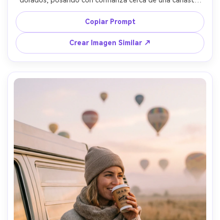
de globo al atardecer, globos ascendiendo a lo lejos, luz 
cálida de contraluz con destello de lente, tomada con 
Copiar Prompt
Hasselblad X2D, 80mm, encuadre de cintura para arriba, 
textura de piel limpia, look de portada de revista, ultra 
Crear Imagen Similar ↗
realista --ar 4:5