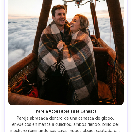
Pareja Acogedora en la Canasta
Pareja abrazada dentro de una canasta de globo, 
envueltos en manta a cuadros, ambos riendo, brillo del 
mechero iluminando sus caras, nubes abajo, captada con 