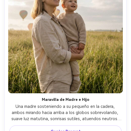
Maravilla de Madre e Hijo
Una madre sosteniendo a su pequeño en la cadera, 
ambos mirando hacia arriba a los globos sobrevolando, 
suave luz matutina, sonrisas sutiles, atuendos neutros, 
campo de hierba, captada con Nikon Z7 II, 50mm f/1.8, 
encuadre medio cuerpo, colores naturales, retrato familiar 