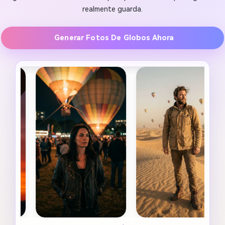
realmente guarda.
Generar Fotos De Globos Ahora