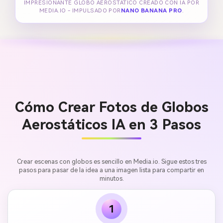
IMPRESIONANTE GLOBO AEROSTÁTICO CREADO CON IA POR
MEDIA.IO - IMPULSADO POR
NANO BANANA PRO
.
Cómo Crear Fotos de Globos
Aerostáticos IA en 3 Pasos
Crear escenas con globos es sencillo en Media.io. Sigue estos tres
pasos para pasar de la idea a una imagen lista para compartir en
minutos.
1