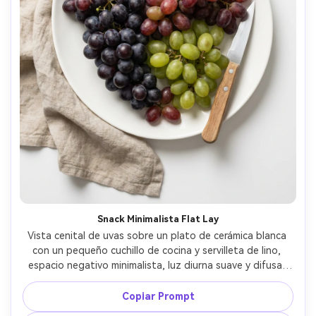
Snack Minimalista Flat Lay
Vista cenital de uvas sobre un plato de cerámica blanca 
con un pequeño cuchillo de cocina y servilleta de lino, 
espacio negativo minimalista, luz diurna suave y difusa, 
sombras limpias, tomada con Canon R5 y lente 35mm, f/4, 
estilismo editorial moderno, alta resolución --ar 4:5
Copiar Prompt