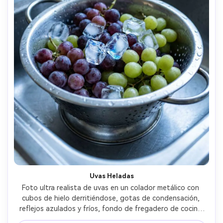
Uvas Heladas
Foto ultra realista de uvas en un colador metálico con 
cubos de hielo derritiéndose, gotas de condensación, 
reflejos azulados y fríos, fondo de fregadero de cocina 
suavemente desenfocado, tomada con Canon EOS R6 y 