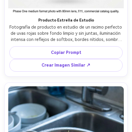
Producto Estrella de Estudio
Fotografía de producto en estudio de un racimo perfecto 
de uvas rojas sobre fondo limpio y sin juntas, iluminación 
intensa con reflejos de softbox, bordes nítidos, sombra 
sutil bajo las uvas, textura y color ultra realista, tomada 
con Phase One de formato medio y lente 80mm, f/11, 
Copiar Prompt
enfoque agudo, calidad de catálogo comercial --ar 4:5
Crear Imagen Similar ↗