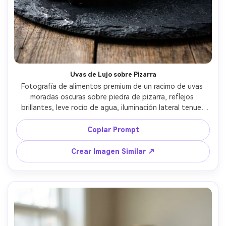
Uvas de Lujo sobre Pizarra
Fotografía de alimentos premium de un racimo de uvas 
moradas oscuras sobre piedra de pizarra, reflejos 
brillantes, leve rocío de agua, iluminación lateral tenue, 
poca profundidad de campo, tomada con Nikon Z8 y 
lente 105mm f/2.8, contraste rico, estética de menú de 
Copiar Prompt
restaurante elegante --ar 4:5
Crear Imagen Similar ↗