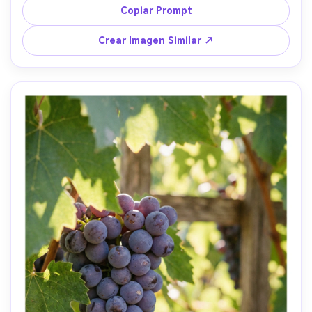
lente 35mm f/2, frescura dinámica, gotas de agua de alta 
Copiar Prompt
definición, gradación de color apetecible --ar 4:5
Crear Imagen Similar ↗