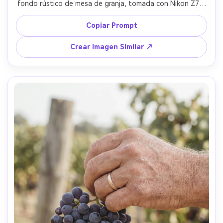
fondo rústico de mesa de granja, tomada con Nikon Z7 II 
y lente 50mm f/1.8, ambiente acogedor de cosecha, 
colores naturales y textura nítida --ar 4:5
Copiar Prompt
Crear Imagen Similar ↗