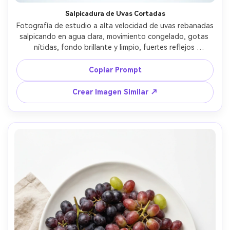
Salpicadura de Uvas Cortadas
Fotografía de estudio a alta velocidad de uvas rebanadas 
salpicando en agua clara, movimiento congelado, gotas 
nítidas, fondo brillante y limpio, fuertes reflejos 
especulares, tomada con Sony A1 y macro de 90mm, f/8, 
iluminación de flash, detalles ultra nítidos, estilo de 
Copiar Prompt
anuncio de bebida comercial --ar 4:5
Crear Imagen Similar ↗