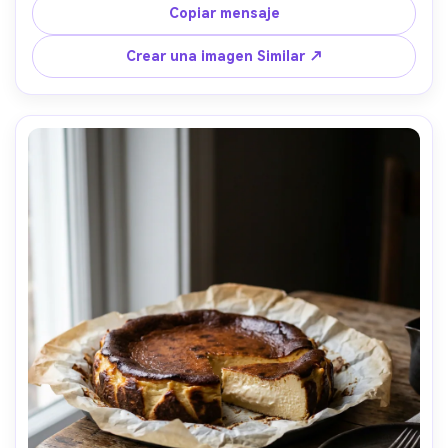
oscuro, luz de estudio softbox, tomada en Nikon Z6 II, 50 
Copiar mensaje
mm, f/3.5, imagen de postre comercial fotorealista- -ar 
4:5
Crear una imagen Similar ↗