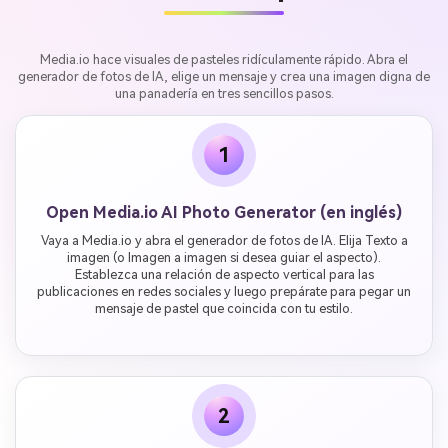
Media.io hace visuales de pasteles ridículamente rápido. Abra el
generador de fotos de IA, elige un mensaje y crea una imagen digna de
una panadería en tres sencillos pasos.
1
Open Media.io AI Photo Generator (en inglés)
Vaya a Media.io y abra el generador de fotos de IA. Elija Texto a
imagen (o Imagen a imagen si desea guiar el aspecto).
Establezca una relación de aspecto vertical para las
publicaciones en redes sociales y luego prepárate para pegar un
mensaje de pastel que coincida con tu estilo.
2