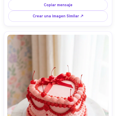
cacao sutil, fondo de estudio oscuro y moody, luz 
Copiar mensaje
dramática del borde y relleno suave, disparado en Sony 
A7R IV, lente de 85 mm, f/2.0, profundidad de campo poco 
Crear una imagen Similar ↗
profunda, textura ultra realista con poros visibles en 
crema de mantequilla, fotografía de productos de postre 
de alta gama, rico grado de color de contraste- -ar 4:5