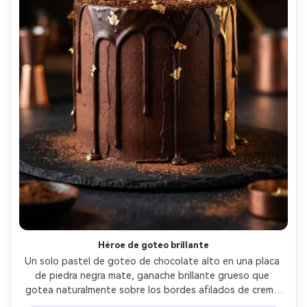
Héroe de goteo brillante
Un solo pastel de goteo de chocolate alto en una placa 
de piedra negra mate, ganache brillante grueso que 
gotea naturalmente sobre los bordes afilados de crema 
de mantequilla, acentos de hojas doradas, polvo de 