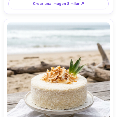
fotorealista- -ar 4:5
Crear una imagen Similar ↗