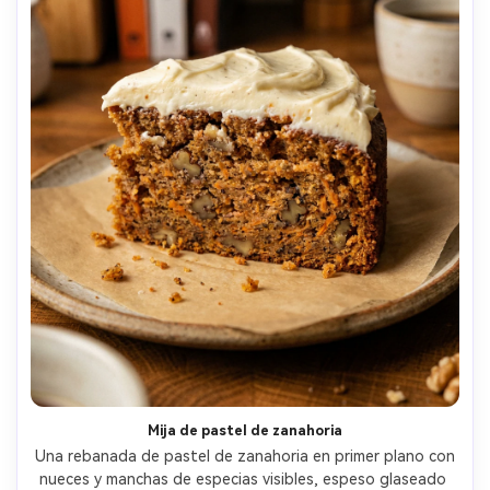
Mija de pastel de zanahoria
Una rebanada de pastel de zanahoria en primer plano con 
nueces y manchas de especias visibles, espeso glaseado 