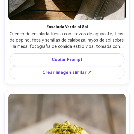
Ensalada Verde al Sol
Cuenco de ensalada fresca con trozos de aguacate, tiras 
de pepino, feta y semillas de calabaza, rayos de sol sobre 
la mesa, fotografía de comida estilo vida, tomada con 
lente de 35mm, sombras naturales, verdes vibrantes, 
ingredientes fotorealistas, estética limpia de comida 
Copiar Prompt
saludable --ar 4:5
Crear imagen similar ↗