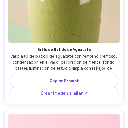
Brillo de Batido de Aguacate
Vaso alto de batido de aguacate con remolino cremoso, 
condensación en el vaso, decoración de menta, fondo 
pastel, iluminación de estudio limpia con reflejos de 
softbox, fotografía comercial de bebidas, capturada con 
lente de 70mm, reflejos nítidos, líquidos y reflejos ultra-
Copiar Prompt
realistas de vidrio --ar 4:5
Crear imagen similar ↗