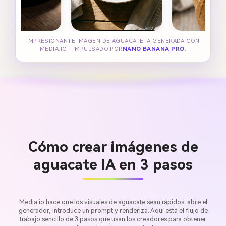
IMPRESIONANTE IMAGEN DE AGUACATE IA GENERADA CON
MEDIA.IO - IMPULSADO POR
NANO BANANA PRO
.
Cómo crear imágenes de
aguacate IA en 3 pasos
Media.io hace que los visuales de aguacate sean rápidos: abre el
generador, introduce un prompt y renderiza. Aquí está el flujo de
trabajo sencillo de 3 pasos que usan los creadores para obtener