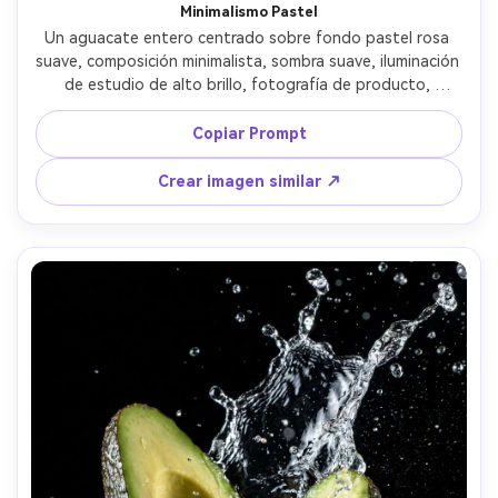
Minimalismo Pastel
Un aguacate entero centrado sobre fondo pastel rosa 
suave, composición minimalista, sombra suave, iluminación 
de estudio de alto brillo, fotografía de producto, 
tomada con lente de 85mm, bordes definidos y textura 
natural de la piel, estética moderna minimalista, alta 
Copiar Prompt
resolución --ar 4:5
Crear imagen similar ↗