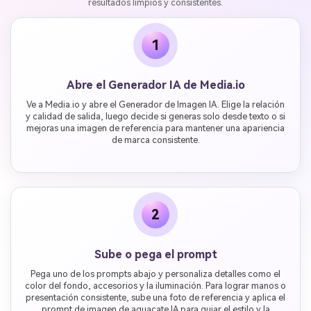
resultados limpios y consistentes.
1
Abre el Generador IA de Media.io
Ve a Media.io y abre el Generador de Imagen IA. Elige la relación
y calidad de salida, luego decide si generas solo desde texto o si
mejoras una imagen de referencia para mantener una apariencia
de marca consistente.
2
Sube o pega el prompt
Pega uno de los prompts abajo y personaliza detalles como el
color del fondo, accesorios y la iluminación. Para lograr manos o
presentación consistente, sube una foto de referencia y aplica el
prompt de imagen de aguacate IA para guiar el estilo y la