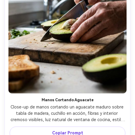
Manos Cortando Aguacate
Close-up de manos cortando un aguacate maduro sobre 
tabla de madera, cuchillo en acción, fibras y interior 
cremoso visibles, luz natural de ventana de cocina, estilo 
documental de preparación de comida, capturada con 
lente de 50mm, textura realista de piel y movimiento, 
Copiar Prompt