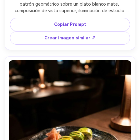
patrón geométrico sobre un plato blanco mate, 
composición de vista superior, iluminación de estudio 
suave, sombras limpias, estilo de fotografía para libro de 
cocina de gama alta, tomada con lente de 50mm, bordes 
Copiar Prompt
nítidos y textura húmeda, gradación de color verde sutil -
-ar 4:5
Crear imagen similar ↗