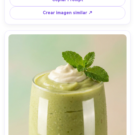
campo, ambiente acogedor de cocina --ar 4:5
Crear imagen similar ↗