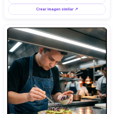
poca profundidad de campo --ar 4:5
Crear imagen similar ↗