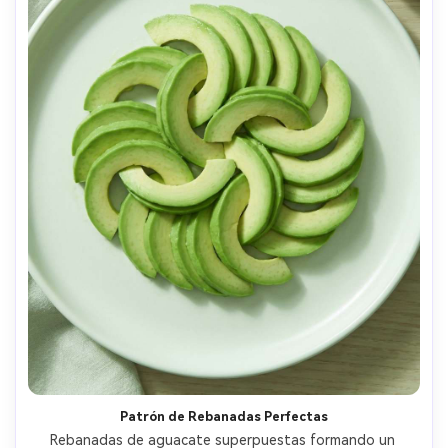
Patrón de Rebanadas Perfectas
Rebanadas de aguacate superpuestas formando un 