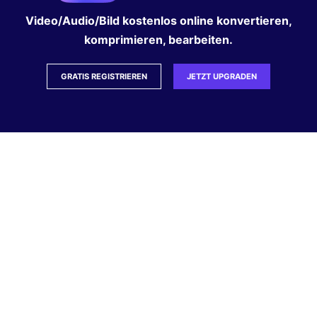
Video/Audio/Bild kostenlos online konvertieren,
komprimieren, bearbeiten.
GRATIS REGISTRIEREN
JETZT UPGRADEN