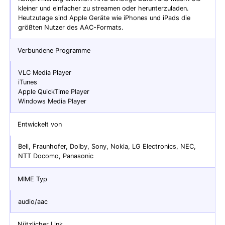
kleiner und einfacher zu streamen oder herunterzuladen.
Heutzutage sind Apple Geräte wie iPhones und iPads die
größten Nutzer des AAC-Formats.
Verbundene Programme
VLC Media Player
iTunes
Apple QuickTime Player
Windows Media Player
Entwickelt von
Bell, Fraunhofer, Dolby, Sony, Nokia, LG Electronics, NEC,
NTT Docomo, Panasonic
MIME Typ
audio/aac
Nützlicher Link