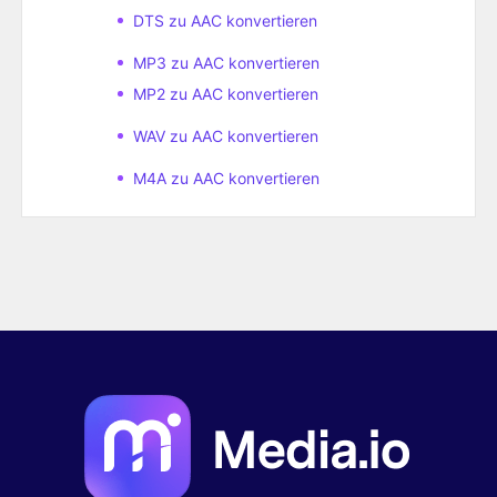
DTS zu AAC konvertieren
MP3 zu AAC konvertieren
MP2 zu AAC konvertieren
WAV zu AAC konvertieren
M4A zu AAC konvertieren