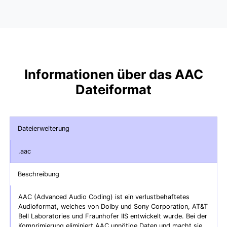
Informationen über das AAC
Dateiformat
Dateierweiterung
.aac
Beschreibung
AAC (Advanced Audio Coding) ist ein verlustbehaftetes
Audioformat, welches von Dolby und Sony Corporation, AT&T
Bell Laboratories und Fraunhofer IIS entwickelt wurde. Bei der
Komprimierung eliminiert AAC unnötige Daten und macht sie