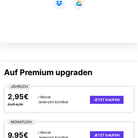
Auf Premium upgraden
JÄHRLICH
2,95€
/ Monat
JETZT KAUFEN
Jederzeit kündbar
EUR 4,95
MONATLICH
/ Monat
9.95€
JETZT KAUFEN
Jederzeit kündbar