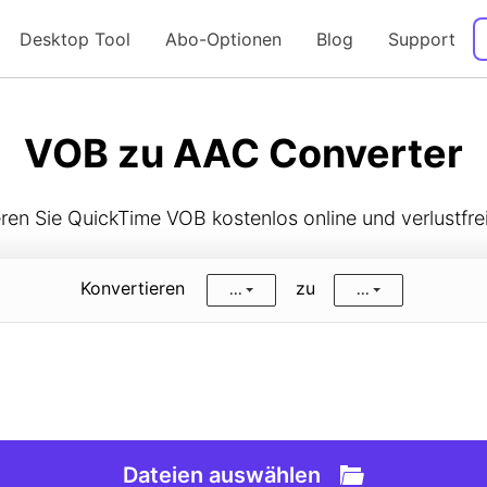
Desktop Tool
Abo-Optionen
Blog
Support
Anleitung
VOB zu AAC Converter
ren Sie QuickTime VOB kostenlos online und verlustfre
Konvertieren
zu
...
...
Dateien auswählen