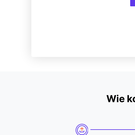
Wie k