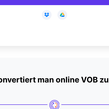
onvertiert man online VOB z