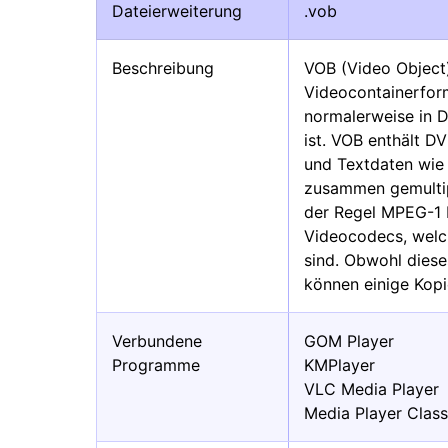
Dateierweiterung
.vob
Beschreibung
VOB (Video Object) 
Videocontainerfor
normalerweise in 
ist. VOB enthält D
und Textdaten wie U
zusammen gemultipl
der Regel MPEG-1 
Videocodecs, welc
sind. Obwohl diese
können einige Kopi
Verbundene
GOM Player
Programme
KMPlayer
VLC Media Player
Media Player Class