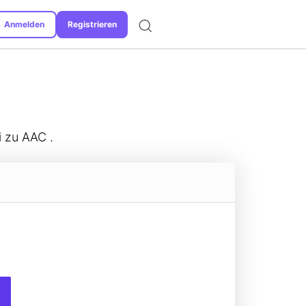
Anmelden
Registrieren
Unterstützte Formate
i zu AAC .