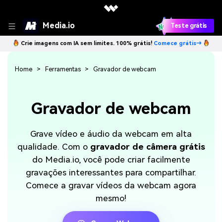
Media.io
Teste grátis
Crie imagens com IA sem limites. 100% grátis!
Comece grátis→
Home
Ferramentas
Gravador de webcam
Gravador de webcam
Grave vídeo e áudio da webcam em alta
qualidade. Com o
gravador de câmera grátis
do Media.io, você pode criar facilmente
gravações interessantes para compartilhar.
Comece a gravar vídeos da webcam agora
mesmo!