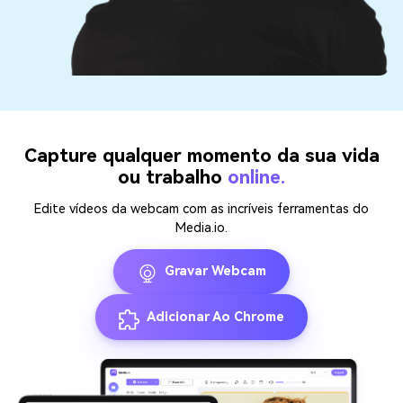
Capture qualquer momento da sua vida
ou trabalho
online.
Edite vídeos da webcam com as incríveis ferramentas do
Media.io.
Gravar Webcam
Adicionar Ao Chrome