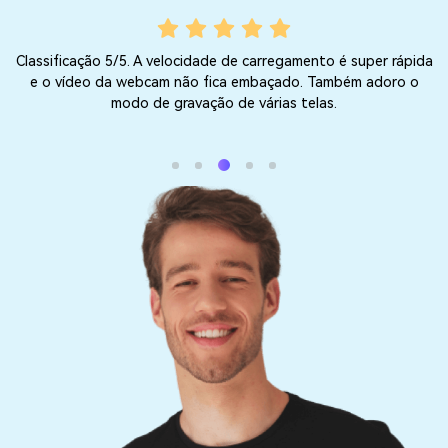
ida
Uso este gravador de tela há semanas e tem funcionado muito
o
bem. Tudo é suave e a qualidade do vídeo é muito boa. Em
suma, é excelente!