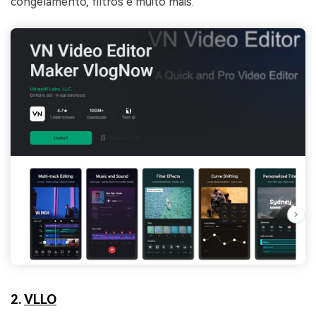
congelamento, filtros e muito mais.
2.
VLLO