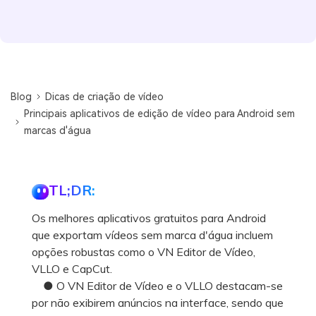
Blog
Dicas de criação de vídeo
Principais aplicativos de edição de vídeo para Android sem
marcas d'água
TL;DR:
Os melhores aplicativos gratuitos para Android
que exportam vídeos sem marca d'água incluem
opções robustas como o VN Editor de Vídeo,
VLLO e CapCut.
● O VN Editor de Vídeo e o VLLO destacam-se
por não exibirem anúncios na interface, sendo que