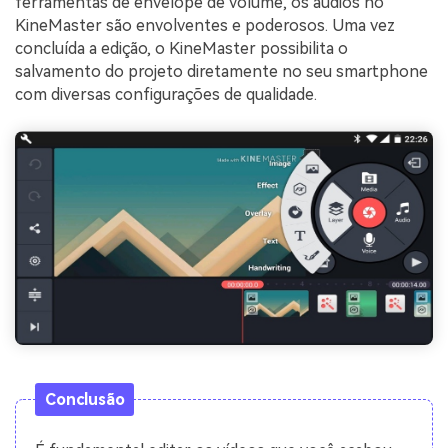
ferramentas de envelope de volume, os áudios no
KineMaster são envolventes e poderosos. Uma vez
concluída a edição, o KineMaster possibilita o
salvamento do projeto diretamente no seu smartphone
com diversas configurações de qualidade.
Conclusão