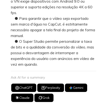
o VN exige dispositivos com Android 9.0 ou
superior e suporta edições na resolução 4K a 60
fps.
● Para garantir que o vídeo seja exportado
sem marca d'água no CapCut, é estritamente
necessário apagar a tela final do projeto de forma
manual.
● O Super Studio permite personalizar a taxa
de bits e a qualidade da conversão do vídeo, mas
possui a desvantagem de interromper a
experiência do usuário com anúncios em vídeo de
vez em quando.
Ask AI for a summary
ChatGPT
Perplexity
Gemini
Claude
Grok