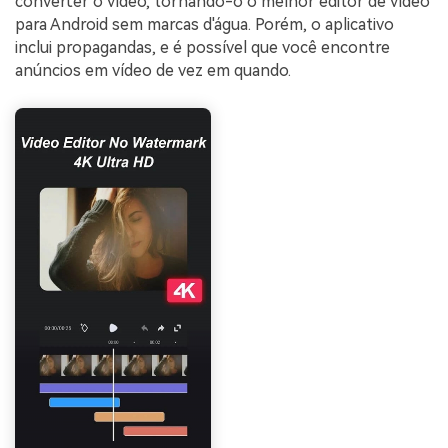
converter o vídeo, tornando-o o melhor editor de vídeo
para Android sem marcas d'água. Porém, o aplicativo
inclui propagandas, e é possível que você encontre
anúncios em vídeo de vez em quando.