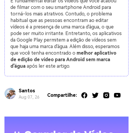
É fundamental editar os vídeos que você acabou
de filmar com o seu smartphone Android para
torná-los mais atrativos. Contudo, o problema
habitual que as pessoas encontram ao editar
vídeos é a presença de uma marca d'água, o que
pode ser muito irritante. Entretanto, os aplicativos
da Google Play permitem a edição de vídeos sem
que haja uma marca d'água. Além disso, esperamos
que você tenha encontrado o
melhor aplicativo
de edição de vídeo para Android sem marca
d'água
após ler este artigo.
Santos
Compartilhe:
Aug 07, 26