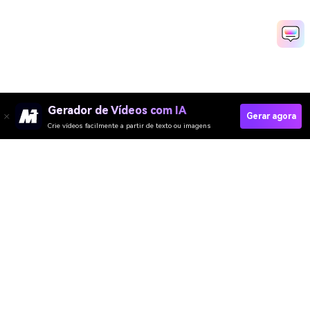
Gerador de Vídeos com IA
Gerar agora
Crie vídeos facilmente a partir de texto ou imagens
Create My New Year Fireworks Video Now
Media.io Online Tools Quality Rating：
4.7 (162,357 Votes)
Gerador de Vídeo