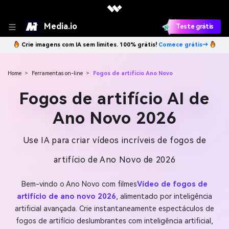
Media.io
Teste grátis
Crie imagens com IA sem limites. 100% grátis!
Comece grátis→
Home
>
Ferramentas on-line
>
Fogos de artifício Ano Novo
Fogos de artifício AI de
Ano Novo 2026
Use IA para criar vídeos incríveis de fogos de
artifício de Ano Novo de 2026
Bem-vindo o Ano Novo com filmes
Vídeo de fogos de
artifício de ano novo 2026
, alimentado por inteligência
artificial avançada. Crie instantaneamente espectáculos de
fogos de artifício deslumbrantes com inteligência artificial,