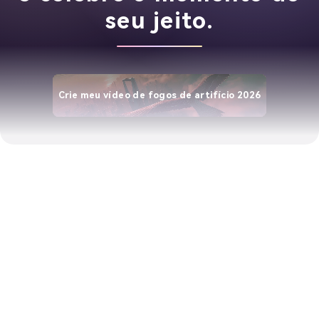
seu jeito.
Crie meu vídeo de fogos de artifício 2026