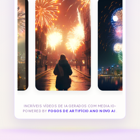
INCRÍVEIS VÍDEOS DE IA GERADOS COM MEDIA.IO-
POWERED BY
FOGOS DE ARTIFÍCIO ANO NOVO AI
.