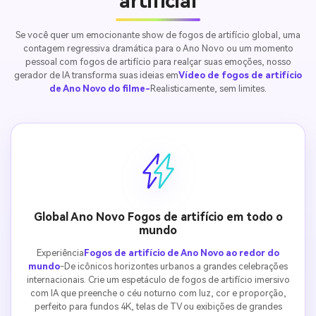
artificial
Se você quer um emocionante show de fogos de artifício global, uma
contagem regressiva dramática para o Ano Novo ou um momento
pessoal com fogos de artifício para realçar suas emoções, nosso
Crie imagens com
gerador de IA transforma suas ideias em
Vídeo de fogos de artifício
de Ano Novo do filme-
Realisticamente, sem limites.
IA sem limites.
100% grátis!
Comece Grátis →
Global Ano Novo Fogos de artifício em todo o
mundo
Experiência
Fogos de artifício de Ano Novo ao redor do
mundo
-De icônicos horizontes urbanos a grandes celebrações
internacionais. Crie um espetáculo de fogos de artifício imersivo
com IA que preenche o céu noturno com luz, cor e proporção,
perfeito para fundos 4K, telas de TV ou exibições de grandes