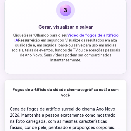
3
Gerar, visualizar e salvar
Clique
Gerar
Olhando para o seu
Vídeo de fogos de artifício
IA
Ressurreição em segundos. Visualize os resultados em alta
qualidade e, em seguida, baixe ou salve para uso em mídias
sociais, telas de eventos, fundos de TV ou celebrações pessoais
de Ano Novo. Seus vídeos podem ser compartilhados
instantaneamente.
Fogos de artifício da cidade cinematográfica estão com
você
Cena de fogos de artifício surreal do cinema Ano Novo 
2026. Mantenha a pessoa exatamente como mostrado 
na foto carregada, com as mesmas características 
faciais, cor de pele, penteado e proporções corporais. À 