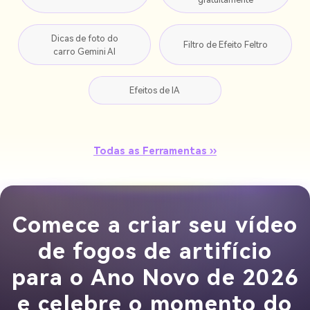
Dicas de foto do
Filtro de Efeito Feltro
carro Gemini AI
Efeitos de IA
Todas as Ferramentas ››
Comece a criar seu vídeo
de fogos de artifício
para o Ano Novo de 2026
e celebre o momento do