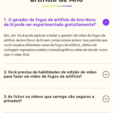
1. O gerador de fogos de artifício de Ano Novo
da IA pode ser experimentado gratuitamente?
Sim, sim. Você pode explorar e testar o gerador de vídeo de fogos de
artifício de Ano Novo da IA sem compromisso prévio. Isso permite que
você visualize diferentes cenas de fogos de artifício, efeitos de
contagem regressiva e estilos cinematográficos antes de decidir como
usar o vídeo final.
2. Você precisa de habilidades de edição de vídeo
para fazer um vídeo de fogos de artifício?
3. As fotos ou vídeos que carrego são seguros e
privados?