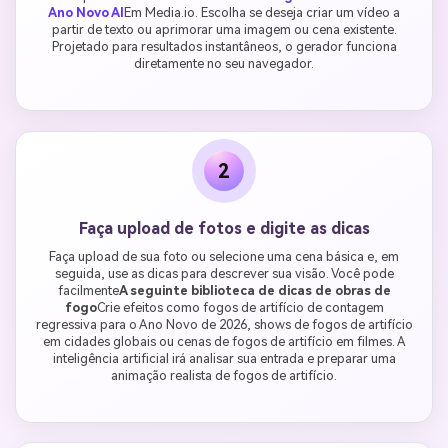
Ano Novo AI
Em Media.io. Escolha se deseja criar um vídeo a
partir de texto ou aprimorar uma imagem ou cena existente.
Projetado para resultados instantâneos, o gerador funciona
diretamente no seu navegador.
2
Faça upload de fotos e digite as dicas
Faça upload de sua foto ou selecione uma cena básica e, em
seguida, use as dicas para descrever sua visão. Você pode
facilmente
A seguinte biblioteca de dicas de obras de
fogo
Crie efeitos como fogos de artifício de contagem
regressiva para o Ano Novo de 2026, shows de fogos de artifício
em cidades globais ou cenas de fogos de artifício em filmes. A
inteligência artificial irá analisar sua entrada e preparar uma
animação realista de fogos de artifício.