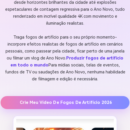
desde horizontes brilhantes da cidade até explosões
espetaculares de contagem regressiva para o Ano Novo, tudo
renderizado em incrível qualidade 4K com movimento e
iluminação realistas.
Traga fogos de artifício para o seu próprio momento-
incorpore efeitos realistas de fogos de artifício em cenários
pessoais, como passear pela cidade, ficar perto de uma janela
ou filmar um vlog de Ano Novo.
Produzir fogos de artifício
em todo o mundo
Para mídias sociais, telas de eventos,
fundos de TV ou saudações de Ano Novo, nenhuma habilidade
de filmagem e edição é necessária.
Crie Meu Vídeo De Fogos De Artifício 2026