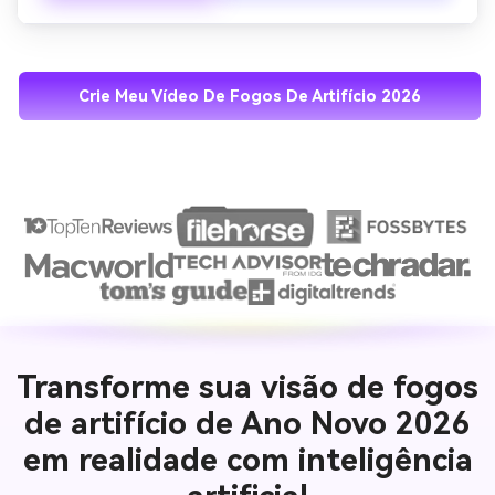
nenhum estilo de desenho animado, qualidade 4K, 
projetado para TikTok e Instagram Reels.
Crie Meu Vídeo De Fogos De Artifício 2026
Transforme sua visão de fogos
de artifício de Ano Novo 2026
em realidade com inteligência