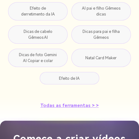
Efeito de
AI pai e filho Gêmeos
derretimento da IA
dicas
Dicas de cabelo
Dicas para pai e filha
Gêmeos AI
Gêmeos
Dicas de foto Gemini
Natal Card Maker
AI Copiar e colar
Efeito de IA
Todas as ferramentas > >
Comece a criar vídeos