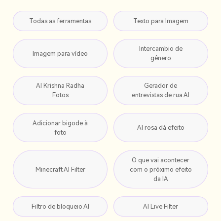
Todas as ferramentas
Texto para Imagem
Intercambio de
Imagem para vídeo
gênero
AI Krishna Radha
Gerador de
Fotos
entrevistas de rua AI
Adicionar bigode à
AI rosa dá efeito
foto
O que vai acontecer
Minecraft AI Filter
com o próximo efeito
da IA
Filtro de bloqueio AI
AI Live Filter