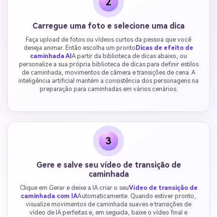
2
Carregue uma foto e selecione uma dica
Faça upload de fotos ou vídeos curtos da pessoa que você
deseja animar. Então escolha um pronto
Dicas de efeito de
caminhada AI
A partir da biblioteca de dicas abaixo, ou
personalize a sua própria biblioteca de dicas para definir estilos
de caminhada, movimentos de câmera e transições de cena. A
inteligência artificial mantém a consistência dos personagens na
preparação para caminhadas em vários cenários.
3
Gere e salve seu vídeo de transição de
caminhada
Clique em Gerar e deixe a IA criar o seu
Vídeo de transição de
caminhada com IA
Automaticamente. Quando estiver pronto,
visualize movimentos de caminhada suaves e transições de
vídeo de IA perfeitas e, em seguida, baixe o vídeo final e