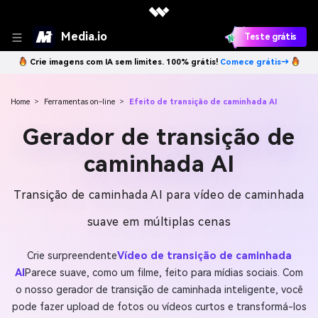
Media.io
Teste grátis
Crie imagens com IA sem limites. 100% grátis!
Comece grátis→
Home
>
Ferramentas on-line
>
Efeito de transição de caminhada AI
Gerador de transição de
caminhada AI
Transição de caminhada AI para vídeo de caminhada
suave em múltiplas cenas
Crie surpreendente
Vídeo de transição de caminhada
AI
Parece suave, como um filme, feito para mídias sociais. Com
o nosso gerador de transição de caminhada inteligente, você
pode fazer upload de fotos ou vídeos curtos e transformá-los