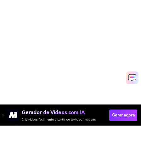
Gerador de Vídeos com IA
Gerar agora
Crie vídeos facilmente a partir de texto ou imagens
Try AI Walk Transition Now