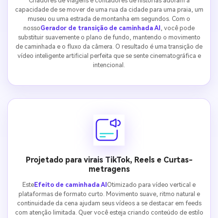
Criadores de viagens e contadores de histórias adoram a
capacidade de se mover de uma rua da cidade para uma praia, um
museu ou uma estrada de montanha em segundos. Com o
nosso
Gerador de transição de caminhada AI
, você pode
substituir suavemente o plano de fundo, mantendo o movimento
de caminhada e o fluxo da câmera. O resultado é uma transição de
vídeo inteligente artificial perfeita que se sente cinematográfica e
intencional.
Projetado para virais TikTok, Reels e Curtas-
metragens
Este
Efeito de caminhada AI
Otimizado para vídeo vertical e
plataformas de formato curto. Movimento suave, ritmo natural e
continuidade da cena ajudam seus vídeos a se destacar em feeds
com atenção limitada. Quer você esteja criando conteúdo de estilo