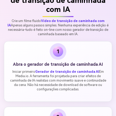
de transição de caminhada
com IA
Crie um filme fluido
Vídeo de transição de caminhada com
IA
Apenas alguns passos simples. Nenhuma experiência de edição é
necessária-tudo é feito on-line com nosso gerador de transição de
caminhada baseado em IA.
1
Abra o gerador de transição de caminhada AI
Iniciar primeiro
Gerador de transição de caminhada AI
Em
Media.io. A ferramenta foi projetada para criar efeitos de
caminhada de IA realistas com movimento suave e continuidade
da cena. Não há necessidade de download de software ou
configurações complicadas.