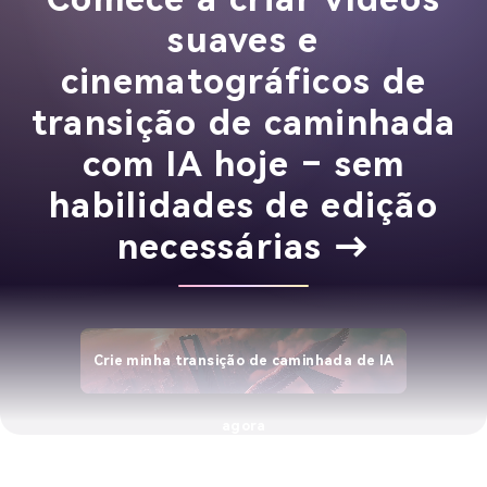
suaves e
cinematográficos de
transição de caminhada
com IA hoje – sem
habilidades de edição
necessárias →
Crie minha transição de caminhada de IA
agora