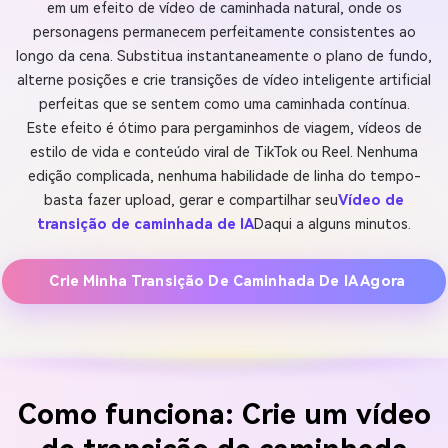
em um efeito de vídeo de caminhada natural, onde os
personagens permanecem perfeitamente consistentes ao
longo da cena. Substitua instantaneamente o plano de fundo,
alterne posições e crie transições de vídeo inteligente artificial
perfeitas que se sentem como uma caminhada contínua.
Este efeito é ótimo para pergaminhos de viagem, vídeos de
estilo de vida e conteúdo viral de TikTok ou Reel. Nenhuma
edição complicada, nenhuma habilidade de linha do tempo-
basta fazer upload, gerar e compartilhar seu
Vídeo de
transição de caminhada de IA
Daqui a alguns minutos.
Crie Minha Transição De Caminhada De IA Agora
Como funciona: Crie um vídeo