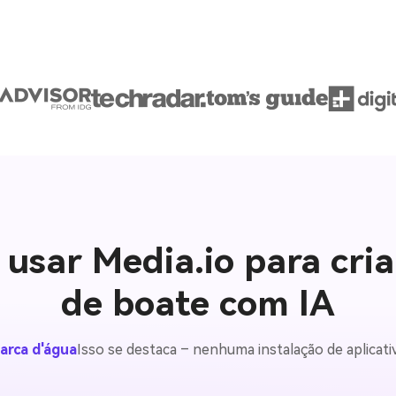
 usar Media.io para cria
de boate com IA
marca d'água
Isso se destaca – nenhuma instalação de aplicati