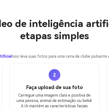
o de inteligência artif
etapas simples
ificial
Isso leva suas fotos para uma cena de clube pulsante 
2
Faça upload de sua foto
Carregue uma imagem clara e positiva de
uma pessoa, animal de estimação ou bebê.
A IA mantém as características faciais