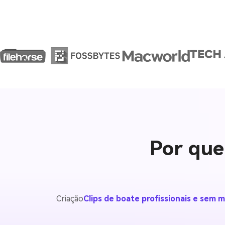
Por que
Criação
Clips de boate profissionais e sem 