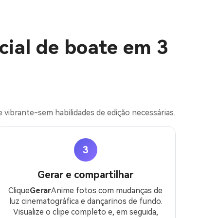
icial de boate em 3
e vibrante-sem habilidades de edição necessárias.
3
Gerar e compartilhar
Clique
Gerar
Anime fotos com mudanças de
luz cinematográfica e dançarinos de fundo.
Visualize o clipe completo e, em seguida,