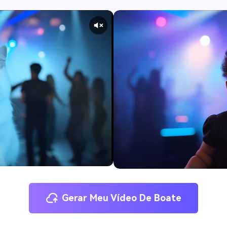
Gerar Meu Vídeo De Boate