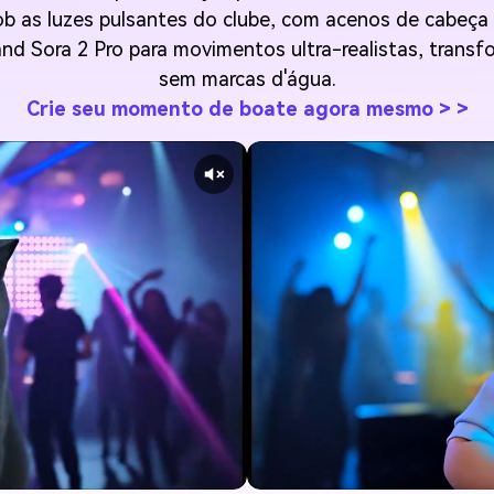
 as luzes pulsantes do clube, com acenos de cabeça s
and Sora 2 Pro para movimentos ultra-realistas, trans
sem marcas d'água.
Crie seu momento de boate agora mesmo > >