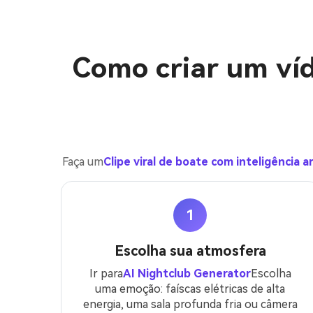
Como criar um víde
Faça um
Clipe viral de boate com inteligência art
1
Escolha sua atmosfera
Ir para
AI Nightclub Generator
Escolha
uma emoção: faíscas elétricas de alta
energia, uma sala profunda fria ou câmera