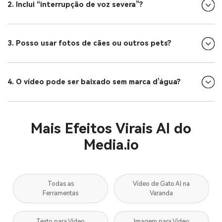
2. Inclui “interrupção de voz severa”?
3. Posso usar fotos de cães ou outros pets?
4. O vídeo pode ser baixado sem marca d’água?
Mais Efeitos Virais AI do
Media.io
Todas as
Vídeo de Gato AI na
Ferramentas
Varanda
Texto para Vídeo
Imagem para Vídeo