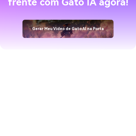
frente com Gato IA agora!
Gerar Meu Vídeo de Gato AI na Porta