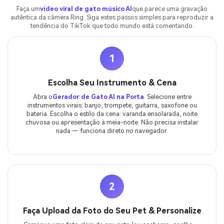
Faça um
vídeo viral de gato músico AI
que parece uma gravação
autêntica da câmera Ring. Siga estes passos simples para reproduzir a
tendência do TikTok que todo mundo está comentando.
1
Escolha Seu Instrumento & Cena
Abra o
Gerador de Gato AI na Porta
. Selecione entre
instrumentos virais: banjo, trompete, guitarra, saxofone ou
bateria. Escolha o estilo da cena: varanda ensolarada, noite
chuvosa ou apresentação à meia-noite. Não precisa instalar
nada — funciona direto no navegador.
2
Faça Upload da Foto do Seu Pet & Personalize