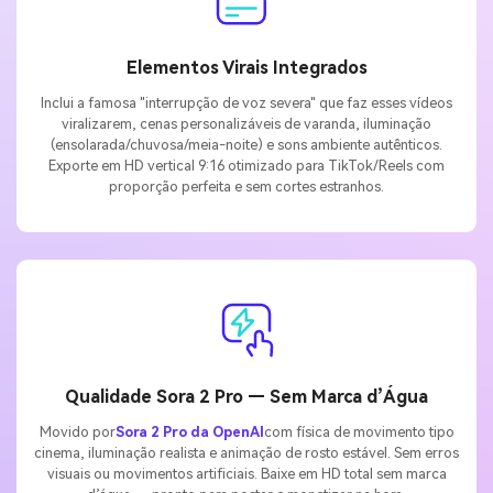
Elementos Virais Integrados
Inclui a famosa "interrupção de voz severa" que faz esses vídeos
viralizarem, cenas personalizáveis de varanda, iluminação
(ensolarada/chuvosa/meia-noite) e sons ambiente autênticos.
Exporte em HD vertical 9:16 otimizado para TikTok/Reels com
proporção perfeita e sem cortes estranhos.
Qualidade Sora 2 Pro — Sem Marca d’Água
Movido por
Sora 2 Pro da OpenAI
com física de movimento tipo
cinema, iluminação realista e animação de rosto estável. Sem erros
visuais ou movimentos artificiais. Baixe em HD total sem marca