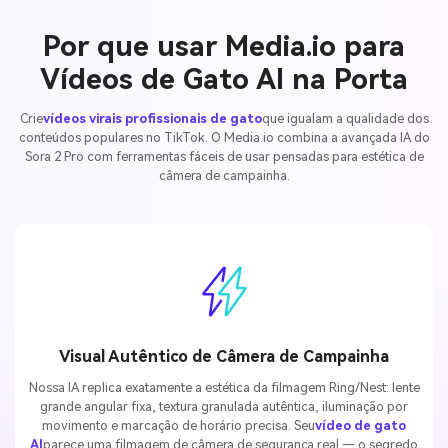
Por que usar Media.io para
Vídeos de Gato AI na Porta
Crie
vídeos virais profissionais de gato
que igualam a qualidade dos
conteúdos populares no TikTok. O Media.io combina a avançada IA do
Sora 2 Pro com ferramentas fáceis de usar pensadas para estética de
câmera de campainha.
Visual Autêntico de Câmera de Campainha
Nossa IA replica exatamente a estética da filmagem Ring/Nest: lente
grande angular fixa, textura granulada autêntica, iluminação por
movimento e marcação de horário precisa. Seu
vídeo de gato
AI
parece uma filmagem de câmera de segurança real — o segredo