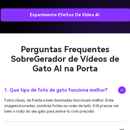
Experimente Efeitos De Vídeo AI
Perguntas Frequentes
Sobre
Gerador de Vídeos de
Gato AI na Porta
1. Que tipo de foto de gato funciona melhor?
Fotos claras, de frente e bem iluminadas funcionam melhor. Evite
imagens borradas, sombras fortes ou rosto de lado. A IA precisa ver
bem o rosto do seu gato para animá-lo com precisão.