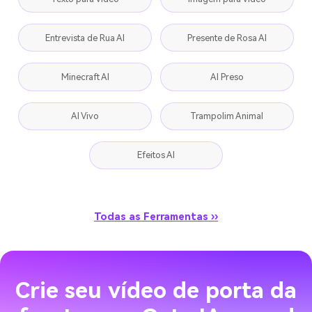
Entrevista de Rua AI
Presente de Rosa AI
Minecraft AI
AI Preso
AI Vivo
Trampolim Animal
Efeitos AI
Todas as Ferramentas ››
Crie seu vídeo de porta da