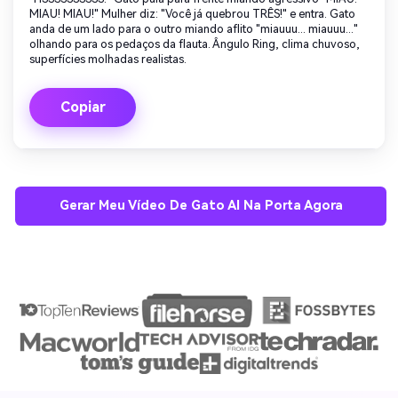
MIAU! MIAU!" Mulher diz: "Você já quebrou TRÊS!" e entra. Gato
anda de um lado para o outro miando aflito "miauuu... miauuu..."
olhando para os pedaços da flauta. Ângulo Ring, clima chuvoso,
superfícies molhadas realistas.
Copiar
Gerar Meu Vídeo De Gato AI Na Porta Agora