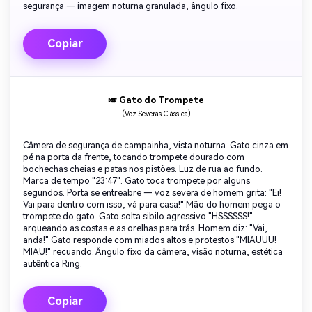
segurança — imagem noturna granulada, ângulo fixo.
Copiar
🎺 Gato do Trompete
(Voz Severas Clássica)
Câmera de segurança de campainha, vista noturna. Gato cinza em
pé na porta da frente, tocando trompete dourado com
bochechas cheias e patas nos pistões. Luz de rua ao fundo.
Marca de tempo "23:47". Gato toca trompete por alguns
segundos. Porta se entreabre — voz severa de homem grita: "Ei!
Vai para dentro com isso, vá para casa!" Mão do homem pega o
trompete do gato. Gato solta sibilo agressivo "HSSSSSS!"
arqueando as costas e as orelhas para trás. Homem diz: "Vai,
anda!" Gato responde com miados altos e protestos "MIAUUU!
MIAU!" recuando. Ângulo fixo da câmera, visão noturna, estética
autêntica Ring.
Copiar