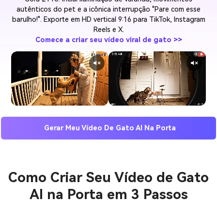
autênticos do pet e a icônica interrupção "Pare com esse
barulho!". Exporte em HD vertical 9:16 para TikTok, Instagram
Reels e X.
Comece a criar seu vídeo viral de gato >>
Gerar Meu Vídeo De Gato AI Na Porta
Como Criar Seu Vídeo de Gato
AI na Porta em 3 Passos